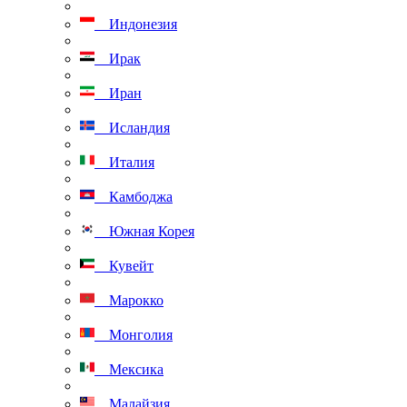
Индонезия
Ирак
Иран
Исландия
Италия
Камбоджа
Южная Корея
Кувейт
Марокко
Монголия
Мексика
Малайзия