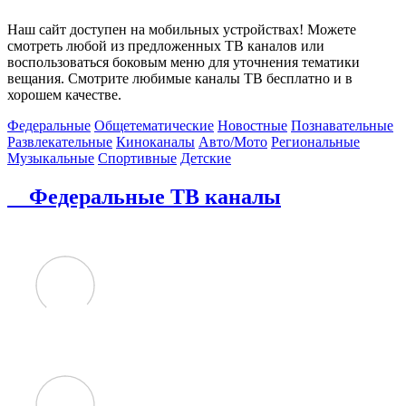
Наш сайт доступен на мобильных устройствах! Можете
смотреть любой из предложенных ТВ каналов или
воспользоваться боковым меню для уточнения тематики
вещания. Смотрите любимые каналы ТВ бесплатно и в
хорошем качестве.
Федеральные
Общетематические
Новостные
Познавательные
Развлекательные
Киноканалы
Авто/Мото
Региональные
Музыкальные
Спортивные
Детские
Федеральные ТВ каналы