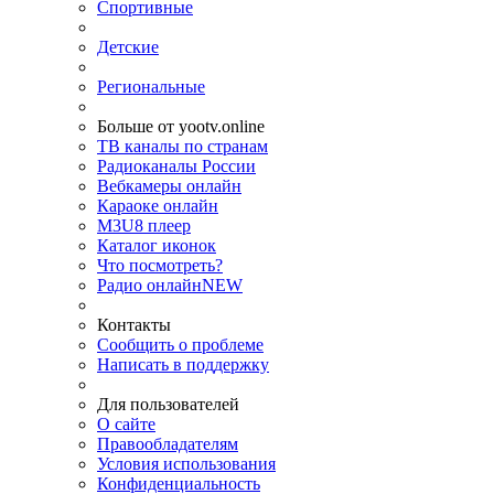
Спортивные
Детские
Региональные
Больше от yootv.online
ТВ каналы по странам
Радиоканалы России
Вебкамеры онлайн
Караоке онлайн
M3U8 плеер
Каталог иконок
Что посмотреть?
Радио онлайн
NEW
Контакты
Сообщить о проблеме
Написать в поддержку
Для пользователей
О сайте
Правообладателям
Условия использования
Конфиденциальность