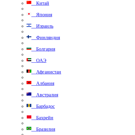
Китай
Япония
Израиль
Финляндия
Болгария
ОАЭ
Афганистан
Албания
Австралия
Барбадос
Бахрейн
Бразилия