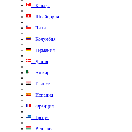
Канада
Швейцария
Чили
Колумбия
Германия
Дания
Алжир
Египет
Испания
Франция
Греция
Венгрия