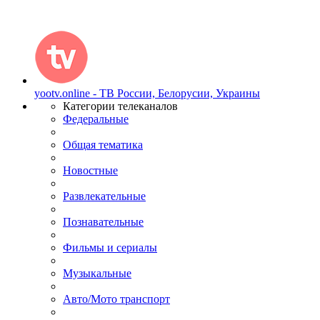
yootv.online - ТВ России, Белорусии, Украины
Категории телеканалов
Федеральные
Общая тематика
Новостные
Развлекательные
Познавательные
Фильмы и сериалы
Музыкальные
Авто/Мото транспорт