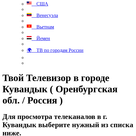
США
Венесуэла
Вьетнам
Йемен
🌍 ТВ по городам России
Твой Телевизор в городе
Кувандык ( Оренбургская
обл. / Россия )
Для просмотра телеканалов в г.
Кувандык выберите нужный из списка
ниже.