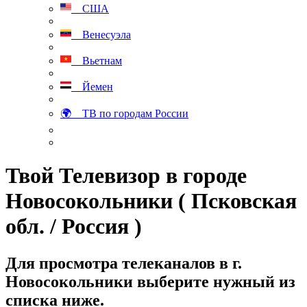
США
Венесуэла
Вьетнам
Йемен
🌍 ТВ по городам России
Твой Телевизор в городе
Новосокольники ( Псковская
обл. / Россия )
Для просмотра телеканалов в г.
Новосокольники выберите нужный из
списка ниже.