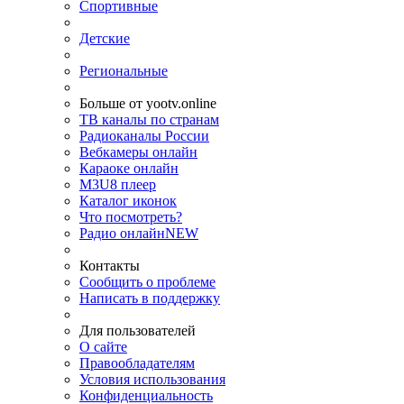
Спортивные
Детские
Региональные
Больше от yootv.online
ТВ каналы по странам
Радиоканалы России
Вебкамеры онлайн
Караоке онлайн
M3U8 плеер
Каталог иконок
Что посмотреть?
Радио онлайн
NEW
Контакты
Сообщить о проблеме
Написать в поддержку
Для пользователей
О сайте
Правообладателям
Условия использования
Конфиденциальность