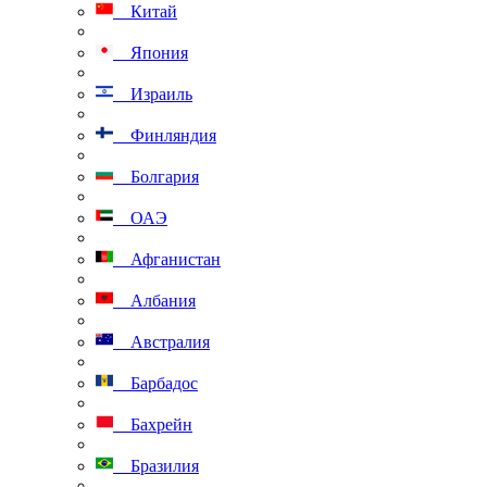
Китай
Япония
Израиль
Финляндия
Болгария
ОАЭ
Афганистан
Албания
Австралия
Барбадос
Бахрейн
Бразилия