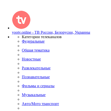
yootv.online - ТВ России, Белорусии, Украины
Категории телеканалов
Федеральные
Общая тематика
Новостные
Развлекательные
Познавательные
Фильмы и сериалы
Музыкальные
Авто/Мото транспорт