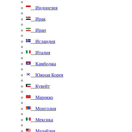
Индонезия
Ирак
Иран
Исландия
Италия
Камбоджа
Южная Корея
Кувейт
Марокко
Монголия
Мексика
Малайзия