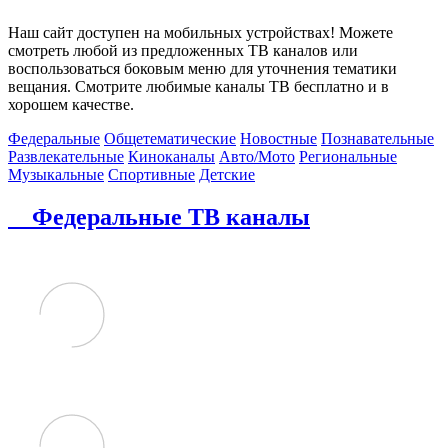
Наш сайт доступен на мобильных устройствах! Можете
смотреть любой из предложенных ТВ каналов или
воспользоваться боковым меню для уточнения тематики
вещания. Смотрите любимые каналы ТВ бесплатно и в
хорошем качестве.
Федеральные
Общетематические
Новостные
Познавательные
Развлекательные
Киноканалы
Авто/Мото
Региональные
Музыкальные
Спортивные
Детские
Федеральные ТВ каналы