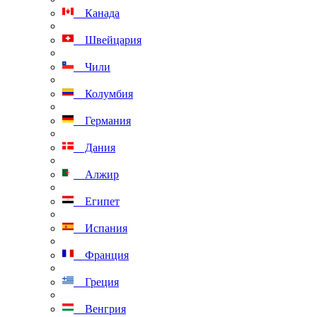
Канада
Швейцария
Чили
Колумбия
Германия
Дания
Алжир
Египет
Испания
Франция
Греция
Венгрия