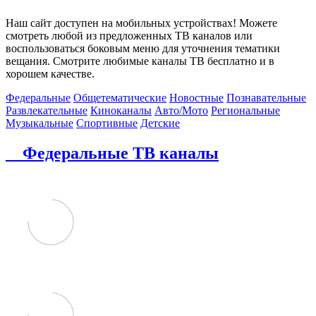
Наш сайт доступен на мобильных устройствах! Можете
смотреть любой из предложенных ТВ каналов или
воспользоваться боковым меню для уточнения тематики
вещания. Смотрите любимые каналы ТВ бесплатно и в
хорошем качестве.
Федеральные
Общетематические
Новостные
Познавательные
Развлекательные
Киноканалы
Авто/Мото
Региональные
Музыкальные
Спортивные
Детские
Федеральные ТВ каналы