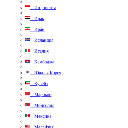
Индонезия
Ирак
Иран
Исландия
Италия
Камбоджа
Южная Корея
Кувейт
Марокко
Монголия
Мексика
Малайзия