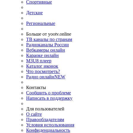
Спортивные
Детские
Региональные
Больше от yootv.online
ТВ каналы по странам
Радиоканалы России
Вебкамеры онлайн
Караоке онлайн
M3U8 плеер
Каталог иконок
Что посмотреть?
Радио онлайн
NEW
Контакты
Сообщить о проблеме
Написать в поддержку
Для пользователей
О сайте
Правообладателям
Условия использования
Конфиденциальность