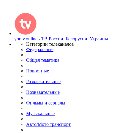
yootv.online - ТВ России, Белорусии, Украины
Категории телеканалов
Федеральные
Общая тематика
Новостные
Развлекательные
Познавательные
Фильмы и сериалы
Музыкальные
Авто/Мото транспорт