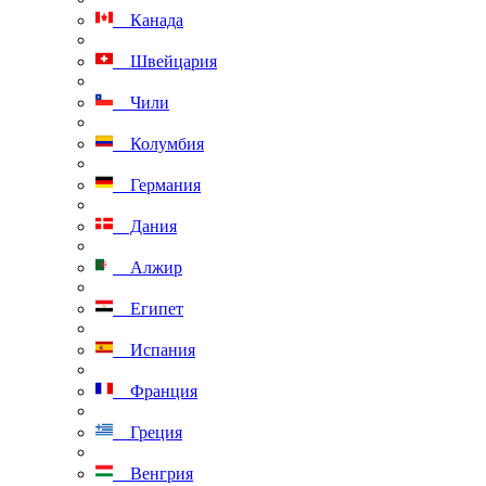
Канада
Швейцария
Чили
Колумбия
Германия
Дания
Алжир
Египет
Испания
Франция
Греция
Венгрия