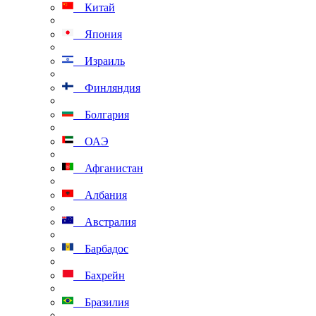
Китай
Япония
Израиль
Финляндия
Болгария
ОАЭ
Афганистан
Албания
Австралия
Барбадос
Бахрейн
Бразилия