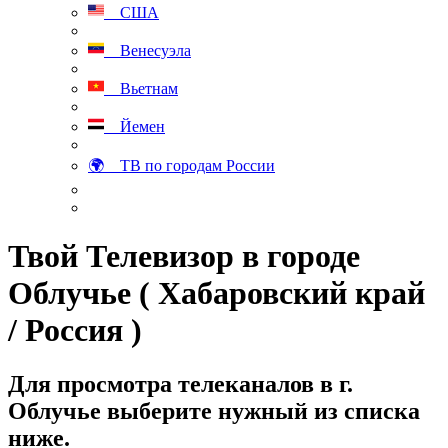
США
Венесуэла
Вьетнам
Йемен
🌍 ТВ по городам России
Твой Телевизор в городе
Облучье ( Хабаровский край
/ Россия )
Для просмотра телеканалов в г.
Облучье выберите нужный из списка
ниже.