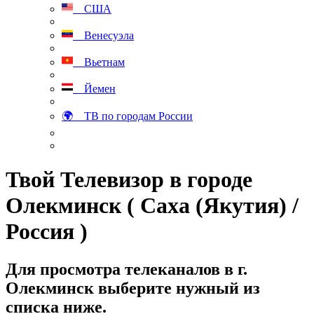
США
Венесуэла
Вьетнам
Йемен
🌍 ТВ по городам России
Твой Телевизор в городе
Олекминск ( Саха (Якутия) /
Россия )
Для просмотра телеканалов в г.
Олекминск выберите нужный из
списка ниже.