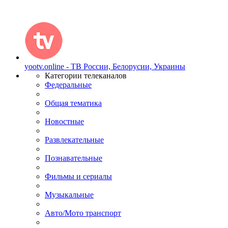
yootv.online - ТВ России, Белорусии, Украины
Категории телеканалов
Федеральные
Общая тематика
Новостные
Развлекательные
Познавательные
Фильмы и сериалы
Музыкальные
Авто/Мото транспорт