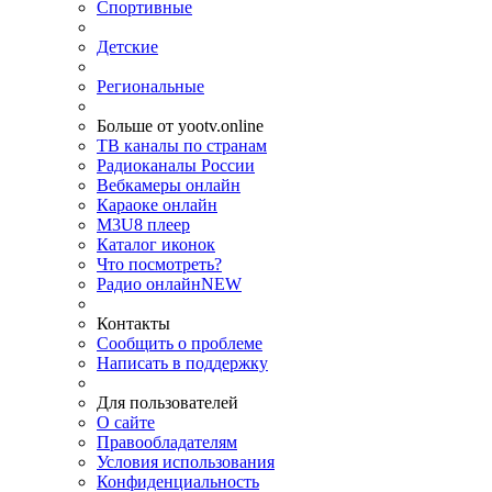
Спортивные
Детские
Региональные
Больше от yootv.online
ТВ каналы по странам
Радиоканалы России
Вебкамеры онлайн
Караоке онлайн
M3U8 плеер
Каталог иконок
Что посмотреть?
Радио онлайн
NEW
Контакты
Сообщить о проблеме
Написать в поддержку
Для пользователей
О сайте
Правообладателям
Условия использования
Конфиденциальность