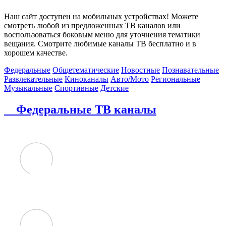
Наш сайт доступен на мобильных устройствах! Можете
смотреть любой из предложенных ТВ каналов или
воспользоваться боковым меню для уточнения тематики
вещания. Смотрите любимые каналы ТВ бесплатно и в
хорошем качестве.
Федеральные
Общетематические
Новостные
Познавательные
Развлекательные
Киноканалы
Авто/Мото
Региональные
Музыкальные
Спортивные
Детские
Федеральные ТВ каналы