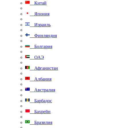
Китай
Япония
Израиль
Финляндия
Болгария
ОАЭ
Афганистан
Албания
Австралия
Барбадос
Бахрейн
Бразилия