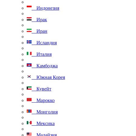
Индонезия
Ирак
Иран
Исландия
Италия
Камбоджа
Южная Корея
Кувейт
Марокко
Монголия
Мексика
Малайзия