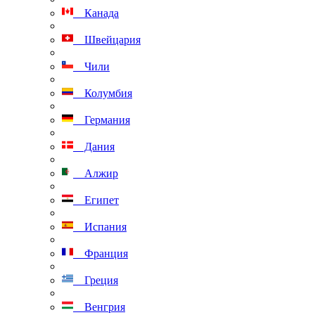
Канада
Швейцария
Чили
Колумбия
Германия
Дания
Алжир
Египет
Испания
Франция
Греция
Венгрия