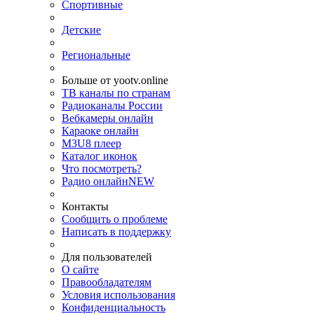
Спортивные
Детские
Региональные
Больше от yootv.online
ТВ каналы по странам
Радиоканалы России
Вебкамеры онлайн
Караоке онлайн
M3U8 плеер
Каталог иконок
Что посмотреть?
Радио онлайн
NEW
Контакты
Сообщить о проблеме
Написать в поддержку
Для пользователей
О сайте
Правообладателям
Условия использования
Конфиденциальность