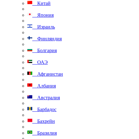
Китай
Япония
Израиль
Финляндия
Болгария
ОАЭ
Афганистан
Албания
Австралия
Барбадос
Бахрейн
Бразилия