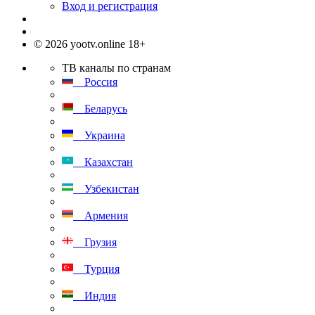
Вход и регистрация
© 2026 yootv.online 18+
ТВ каналы по странам
Россия
Беларусь
Украина
Казахстан
Узбекистан
Армения
Грузия
Турция
Индия