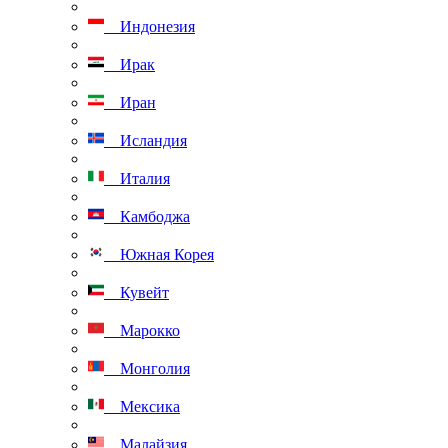
Индонезия
Ирак
Иран
Исландия
Италия
Камбоджа
Южная Корея
Кувейт
Марокко
Монголия
Мексика
Малайзия