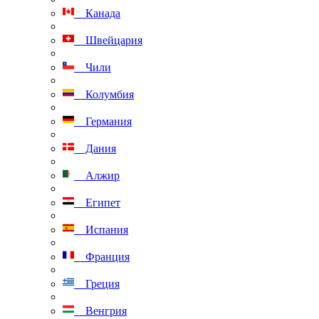
Канада
Швейцария
Чили
Колумбия
Германия
Дания
Алжир
Египет
Испания
Франция
Греция
Венгрия