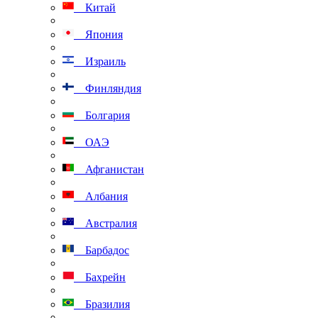
Китай
Япония
Израиль
Финляндия
Болгария
ОАЭ
Афганистан
Албания
Австралия
Барбадос
Бахрейн
Бразилия