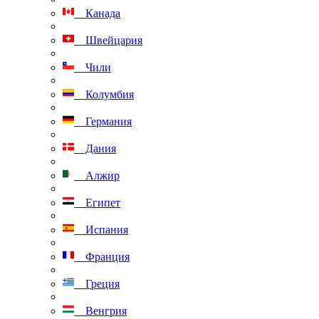
Канада
Швейцария
Чили
Колумбия
Германия
Дания
Алжир
Египет
Испания
Франция
Греция
Венгрия