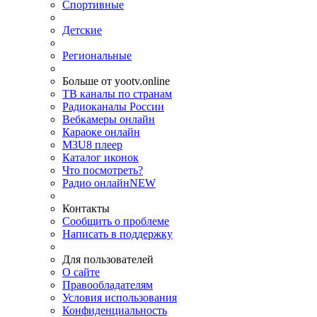
Спортивные
Детские
Региональные
Больше от yootv.online
ТВ каналы по странам
Радиоканалы России
Вебкамеры онлайн
Караоке онлайн
M3U8 плеер
Каталог иконок
Что посмотреть?
Радио онлайн
NEW
Контакты
Сообщить о проблеме
Написать в поддержку
Для пользователей
О сайте
Правообладателям
Условия использования
Конфиденциальность