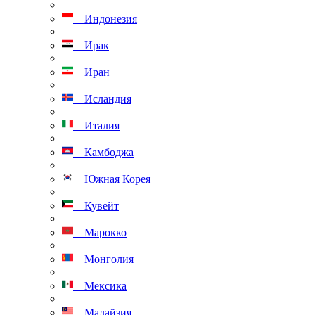
Индонезия
Ирак
Иран
Исландия
Италия
Камбоджа
Южная Корея
Кувейт
Марокко
Монголия
Мексика
Малайзия