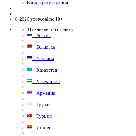
Вход и регистрация
© 2026 yootv.online 18+
ТВ каналы по странам
Россия
Беларусь
Украина
Казахстан
Узбекистан
Армения
Грузия
Турция
Индия