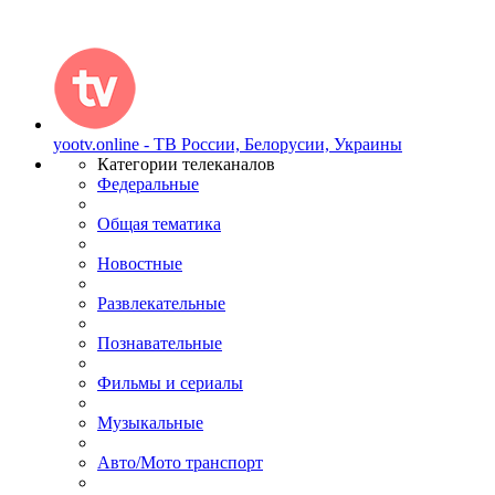
yootv.online - ТВ России, Белорусии, Украины
Категории телеканалов
Федеральные
Общая тематика
Новостные
Развлекательные
Познавательные
Фильмы и сериалы
Музыкальные
Авто/Мото транспорт