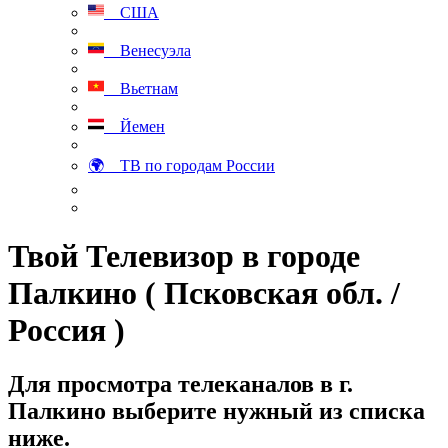
США
Венесуэла
Вьетнам
Йемен
🌍 ТВ по городам России
Твой Телевизор в городе
Палкино ( Псковская обл. /
Россия )
Для просмотра телеканалов в г.
Палкино выберите нужный из списка
ниже.