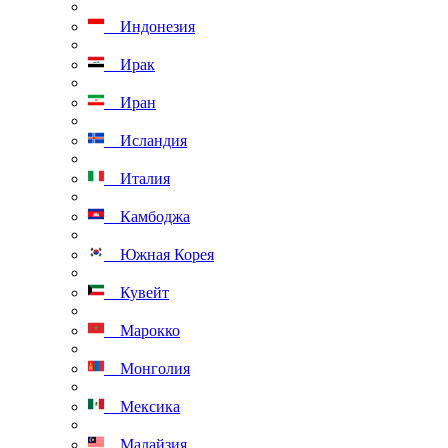
Индонезия
Ирак
Иран
Исландия
Италия
Камбоджа
Южная Корея
Кувейт
Марокко
Монголия
Мексика
Малайзия