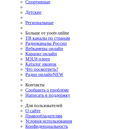
Спортивные
Детские
Региональные
Больше от yootv.online
ТВ каналы по странам
Радиоканалы России
Вебкамеры онлайн
Караоке онлайн
M3U8 плеер
Каталог иконок
Что посмотреть?
Радио онлайн
NEW
Контакты
Сообщить о проблеме
Написать в поддержку
Для пользователей
О сайте
Правообладателям
Условия использования
Конфиденциальность