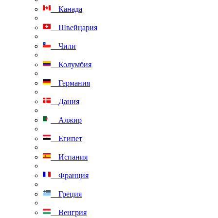
Канада
Швейцария
Чили
Колумбия
Германия
Дания
Алжир
Египет
Испания
Франция
Греция
Венгрия