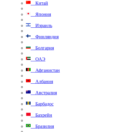
Китай
Япония
Израиль
Финляндия
Болгария
ОАЭ
Афганистан
Албания
Австралия
Барбадос
Бахрейн
Бразилия