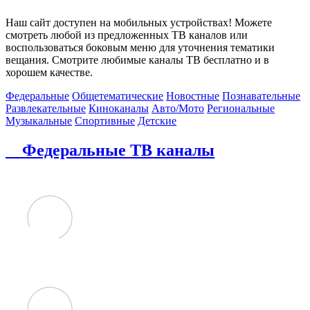
Наш сайт доступен на мобильных устройствах! Можете
смотреть любой из предложенных ТВ каналов или
воспользоваться боковым меню для уточнения тематики
вещания. Смотрите любимые каналы ТВ бесплатно и в
хорошем качестве.
Федеральные
Общетематические
Новостные
Познавательные
Развлекательные
Киноканалы
Авто/Мото
Региональные
Музыкальные
Спортивные
Детские
Федеральные ТВ каналы