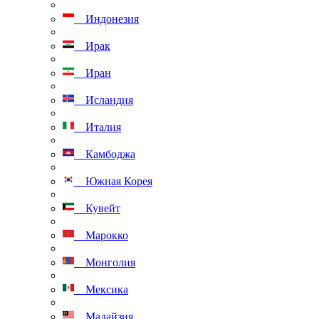
Индонезия
Ирак
Иран
Исландия
Италия
Камбоджа
Южная Корея
Кувейт
Марокко
Монголия
Мексика
Малайзия