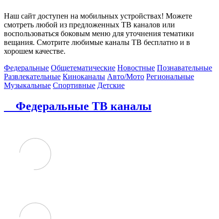
Наш сайт доступен на мобильных устройствах! Можете
смотреть любой из предложенных ТВ каналов или
воспользоваться боковым меню для уточнения тематики
вещания. Смотрите любимые каналы ТВ бесплатно и в
хорошем качестве.
Федеральные
Общетематические
Новостные
Познавательные
Развлекательные
Киноканалы
Авто/Мото
Региональные
Музыкальные
Спортивные
Детские
Федеральные ТВ каналы