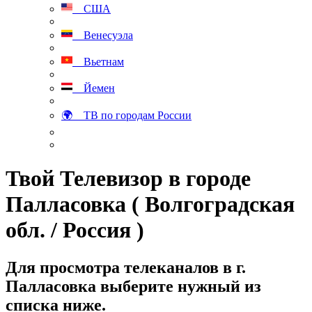
США
Венесуэла
Вьетнам
Йемен
🌍 ТВ по городам России
Твой Телевизор в городе
Палласовка ( Волгоградская
обл. / Россия )
Для просмотра телеканалов в г.
Палласовка выберите нужный из
списка ниже.