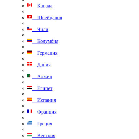
Канада
Швейцария
Чили
Колумбия
Германия
Дания
Алжир
Египет
Испания
Франция
Греция
Венгрия