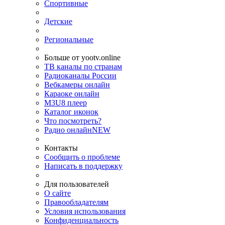
Спортивные
Детские
Региональные
Больше от yootv.online
ТВ каналы по странам
Радиоканалы России
Вебкамеры онлайн
Караоке онлайн
M3U8 плеер
Каталог иконок
Что посмотреть?
Радио онлайн
NEW
Контакты
Сообщить о проблеме
Написать в поддержку
Для пользователей
О сайте
Правообладателям
Условия использования
Конфиденциальность