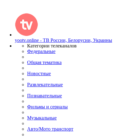
yootv.online - ТВ России, Белорусии, Украины
Категории телеканалов
Федеральные
Общая тематика
Новостные
Развлекательные
Познавательные
Фильмы и сериалы
Музыкальные
Авто/Мото транспорт