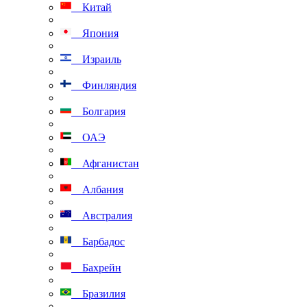
Китай
Япония
Израиль
Финляндия
Болгария
ОАЭ
Афганистан
Албания
Австралия
Барбадос
Бахрейн
Бразилия