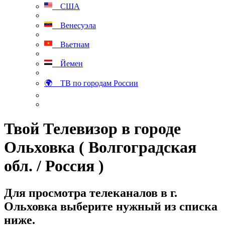
США
Венесуэла
Вьетнам
Йемен
🌍 ТВ по городам России
Твой Телевизор в городе
Ольховка ( Волгоградская
обл. / Россия )
Для просмотра телеканалов в г.
Ольховка выберите нужный из списка
ниже.