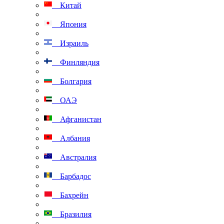
Китай
Япония
Израиль
Финляндия
Болгария
ОАЭ
Афганистан
Албания
Австралия
Барбадос
Бахрейн
Бразилия