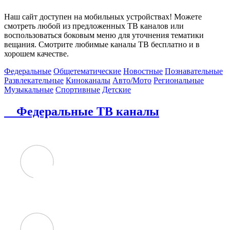
Наш сайт доступен на мобильных устройствах! Можете
смотреть любой из предложенных ТВ каналов или
воспользоваться боковым меню для уточнения тематики
вещания. Смотрите любимые каналы ТВ бесплатно и в
хорошем качестве.
Федеральные
Общетематические
Новостные
Познавательные
Развлекательные
Киноканалы
Авто/Мото
Региональные
Музыкальные
Спортивные
Детские
Федеральные ТВ каналы