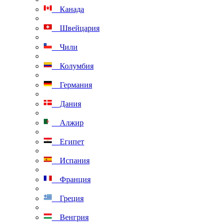
Канада
Швейцария
Чили
Колумбия
Германия
Дания
Алжир
Египет
Испания
Франция
Греция
Венгрия