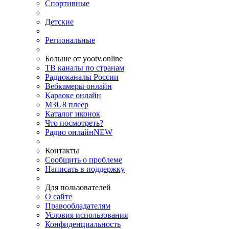
Спортивные
Детские
Региональные
Больше от yootv.online
ТВ каналы по странам
Радиоканалы России
Вебкамеры онлайн
Караоке онлайн
M3U8 плеер
Каталог иконок
Что посмотреть?
Радио онлайн
NEW
Контакты
Сообщить о проблеме
Написать в поддержку
Для пользователей
О сайте
Правообладателям
Условия использования
Конфиденциальность