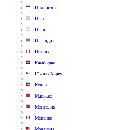
Индонезия
Ирак
Иран
Исландия
Италия
Камбоджа
Южная Корея
Кувейт
Марокко
Монголия
Мексика
Малайзия