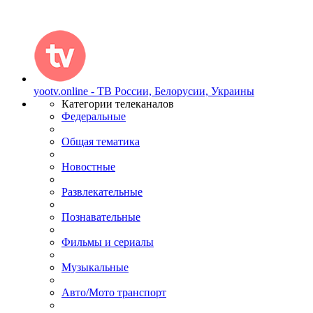
yootv.online - ТВ России, Белорусии, Украины
Категории телеканалов
Федеральные
Общая тематика
Новостные
Развлекательные
Познавательные
Фильмы и сериалы
Музыкальные
Авто/Мото транспорт