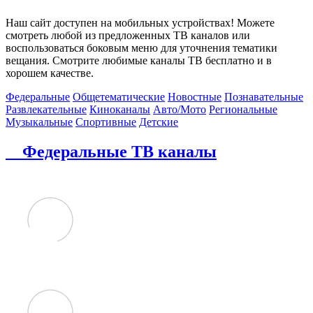
Наш сайт доступен на мобильных устройствах! Можете
смотреть любой из предложенных ТВ каналов или
воспользоваться боковым меню для уточнения тематики
вещания. Смотрите любимые каналы ТВ бесплатно и в
хорошем качестве.
Федеральные
Общетематические
Новостные
Познавательные
Развлекательные
Киноканалы
Авто/Мото
Региональные
Музыкальные
Спортивные
Детские
Федеральные ТВ каналы