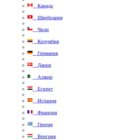
Канада
Швейцария
Чили
Колумбия
Германия
Дания
Алжир
Египет
Испания
Франция
Греция
Венгрия