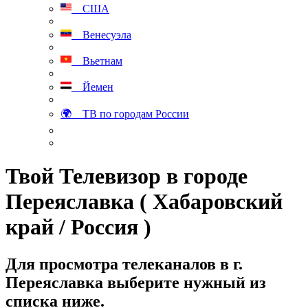
США
Венесуэла
Вьетнам
Йемен
🌍 ТВ по городам России
Твой Телевизор в городе
Переяславка ( Хабаровский
край / Россия )
Для просмотра телеканалов в г.
Переяславка выберите нужный из
списка ниже.