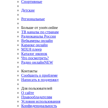
Спортивные
Детские
Региональные
Больше от yootv.online
ТВ каналы по странам
Радиоканалы России
Вебкамеры онлайн
Караоке онлайн
M3U8 плеер
Каталог иконок
Что посмотреть?
Радио онлайн
NEW
Контакты
Сообщить о проблеме
Написать в поддержку
Для пользователей
О сайте
Правообладателям
Условия использования
Конфиденциальность