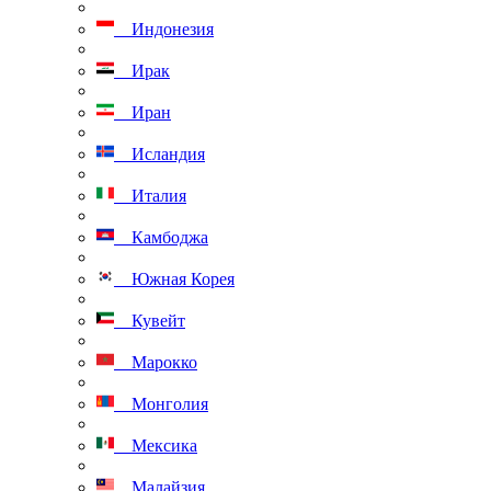
Индонезия
Ирак
Иран
Исландия
Италия
Камбоджа
Южная Корея
Кувейт
Марокко
Монголия
Мексика
Малайзия