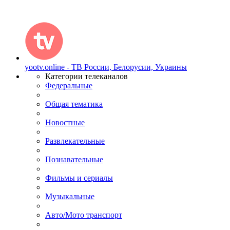
yootv.online - ТВ России, Белорусии, Украины
Категории телеканалов
Федеральные
Общая тематика
Новостные
Развлекательные
Познавательные
Фильмы и сериалы
Музыкальные
Авто/Мото транспорт