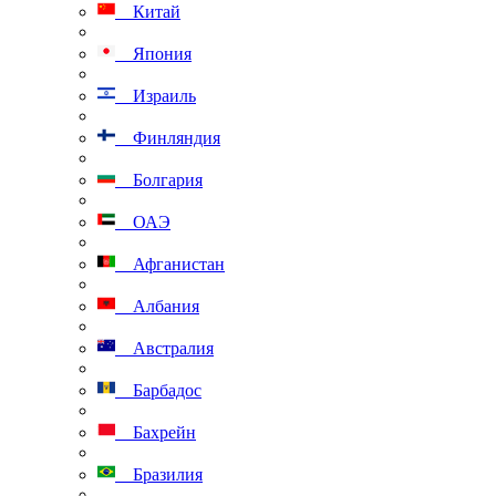
Китай
Япония
Израиль
Финляндия
Болгария
ОАЭ
Афганистан
Албания
Австралия
Барбадос
Бахрейн
Бразилия