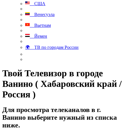
США
Венесуэла
Вьетнам
Йемен
🌍 ТВ по городам России
Твой Телевизор в городе
Ванино ( Хабаровский край /
Россия )
Для просмотра телеканалов в г.
Ванино выберите нужный из списка
ниже.