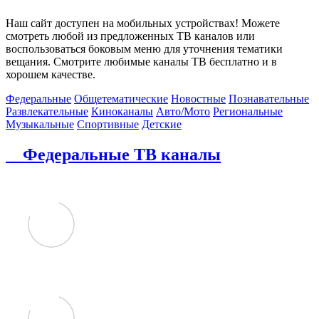
Наш сайт доступен на мобильных устройствах! Можете
смотреть любой из предложенных ТВ каналов или
воспользоваться боковым меню для уточнения тематики
вещания. Смотрите любимые каналы ТВ бесплатно и в
хорошем качестве.
Федеральные
Общетематические
Новостные
Познавательные
Развлекательные
Киноканалы
Авто/Мото
Региональные
Музыкальные
Спортивные
Детские
Федеральные ТВ каналы