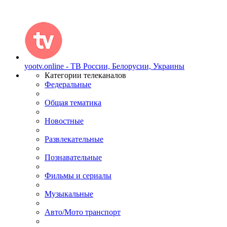
yootv.online - ТВ России, Белорусии, Украины
Категории телеканалов
Федеральные
Общая тематика
Новостные
Развлекательные
Познавательные
Фильмы и сериалы
Музыкальные
Авто/Мото транспорт