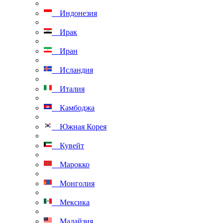
Индонезия
Ирак
Иран
Исландия
Италия
Камбоджа
Южная Корея
Кувейт
Марокко
Монголия
Мексика
Малайзия