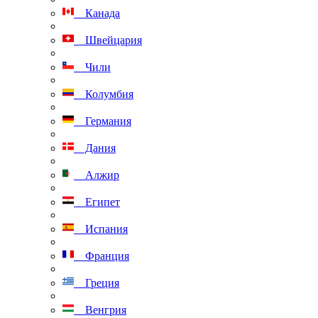
Канада
Швейцария
Чили
Колумбия
Германия
Дания
Алжир
Египет
Испания
Франция
Греция
Венгрия