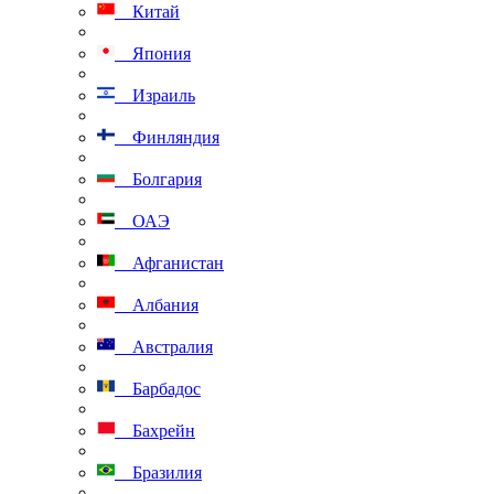
Китай
Япония
Израиль
Финляндия
Болгария
ОАЭ
Афганистан
Албания
Австралия
Барбадос
Бахрейн
Бразилия