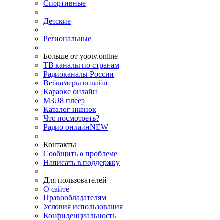
Спортивные
Детские
Региональные
Больше от yootv.online
ТВ каналы по странам
Радиоканалы России
Вебкамеры онлайн
Караоке онлайн
M3U8 плеер
Каталог иконок
Что посмотреть?
Радио онлайн
NEW
Контакты
Сообщить о проблеме
Написать в поддержку
Для пользователей
О сайте
Правообладателям
Условия использования
Конфиденциальность