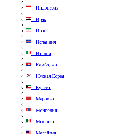
Индонезия
Ирак
Иран
Исландия
Италия
Камбоджа
Южная Корея
Кувейт
Марокко
Монголия
Мексика
Малайзия