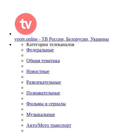
yootv.online - ТВ России, Белорусии, Украины
Категории телеканалов
Федеральные
Общая тематика
Новостные
Развлекательные
Познавательные
Фильмы и сериалы
Музыкальные
Авто/Мото транспорт