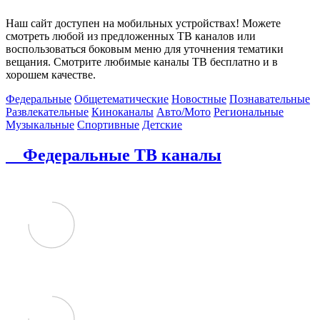
Наш сайт доступен на мобильных устройствах! Можете
смотреть любой из предложенных ТВ каналов или
воспользоваться боковым меню для уточнения тематики
вещания. Смотрите любимые каналы ТВ бесплатно и в
хорошем качестве.
Федеральные
Общетематические
Новостные
Познавательные
Развлекательные
Киноканалы
Авто/Мото
Региональные
Музыкальные
Спортивные
Детские
Федеральные ТВ каналы