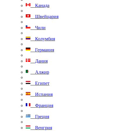
Канада
Швейцария
Чили
Колумбия
Германия
Дания
Алжир
Египет
Испания
Франция
Греция
Венгрия