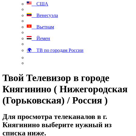
США
Венесуэла
Вьетнам
Йемен
🌍 ТВ по городам России
Твой Телевизор в городе
Княгинино ( Нижегородская
(Горьковская) / Россия )
Для просмотра телеканалов в г.
Княгинино выберите нужный из
списка ниже.