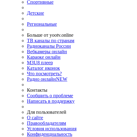
Спортивные
Детские
Региональные
Больше от yootv.online
ТВ каналы по странам
Радиоканалы России
Вебкамеры онлайн
Караоке онлайн
M3U8 плеер
Каталог иконок
Что посмотреть?
Радио онлайн
NEW
Контакты
Сообщить о проблеме
Написать в поддержку
Для пользователей
О сайте
Правообладателям
Условия использования
Конфиденциальность