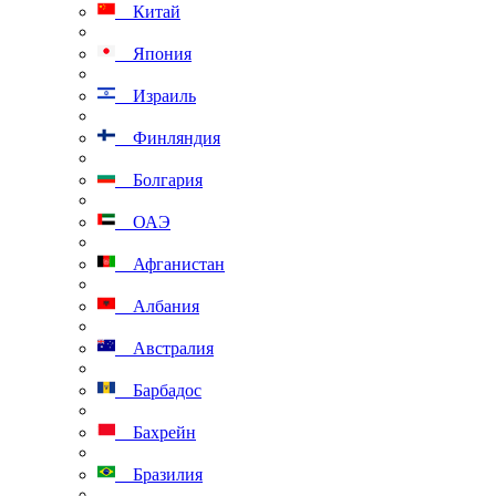
Китай
Япония
Израиль
Финляндия
Болгария
ОАЭ
Афганистан
Албания
Австралия
Барбадос
Бахрейн
Бразилия