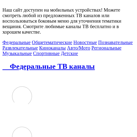
Наш сайт доступен на мобильных устройствах! Можете
смотреть любой из предложенных ТВ каналов или
воспользоваться боковым меню для уточнения тематики
вещания. Смотрите любимые каналы ТВ бесплатно и в
хорошем качестве.
Федеральные
Общетематические
Новостные
Познавательные
Развлекательные
Киноканалы
Авто/Мото
Региональные
Музыкальные
Спортивные
Детские
Федеральные ТВ каналы