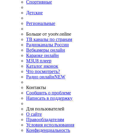
Спортивные
Детские
Региональные
Больше от yootv.online
ТВ каналы по странам
Радиоканалы России
Вебкамеры онлайн
Караоке онлайн
M3U8 плеер
Каталог иконок
Что посмотреть?
Радио онлайн
NEW
Контакты
Сообщить о проблеме
Написать в поддержку
Для пользователей
О сайте
Правообладателям
Условия использования
Конфиденциальность