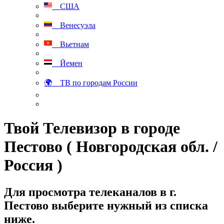
США
Венесуэла
Вьетнам
Йемен
🌍 ТВ по городам России
Твой Телевизор в городе
Пестово ( Новгородская обл. /
Россия )
Для просмотра телеканалов в г.
Пестово выберите нужный из списка
ниже.