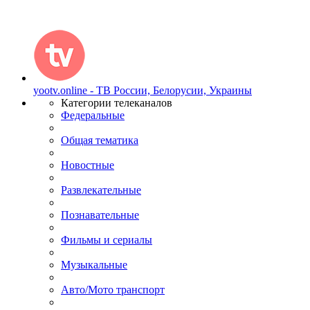
yootv.online - ТВ России, Белорусии, Украины
Категории телеканалов
Федеральные
Общая тематика
Новостные
Развлекательные
Познавательные
Фильмы и сериалы
Музыкальные
Авто/Мото транспорт