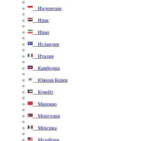
Индонезия
Ирак
Иран
Исландия
Италия
Камбоджа
Южная Корея
Кувейт
Марокко
Монголия
Мексика
Малайзия