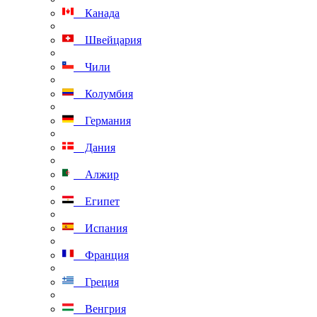
Канада
Швейцария
Чили
Колумбия
Германия
Дания
Алжир
Египет
Испания
Франция
Греция
Венгрия