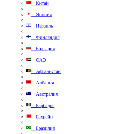
Китай
Япония
Израиль
Финляндия
Болгария
ОАЭ
Афганистан
Албания
Австралия
Барбадос
Бахрейн
Бразилия