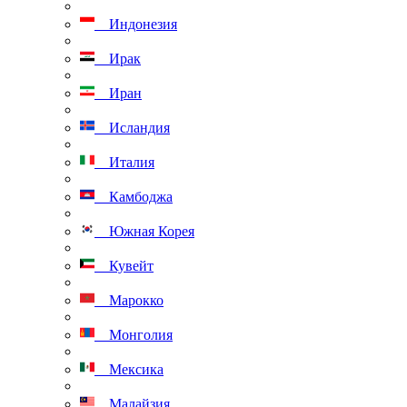
Индонезия
Ирак
Иран
Исландия
Италия
Камбоджа
Южная Корея
Кувейт
Марокко
Монголия
Мексика
Малайзия