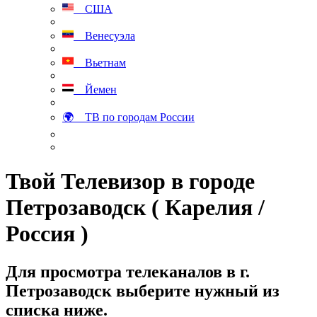
США
Венесуэла
Вьетнам
Йемен
🌍 ТВ по городам России
Твой Телевизор в городе
Петрозаводск ( Карелия /
Россия )
Для просмотра телеканалов в г.
Петрозаводск выберите нужный из
списка ниже.