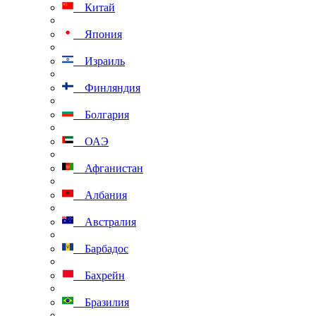
Китай
Япония
Израиль
Финляндия
Болгария
ОАЭ
Афганистан
Албания
Австралия
Барбадос
Бахрейн
Бразилия