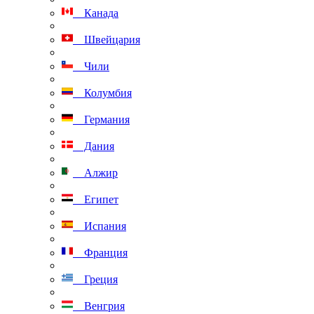
Канада
Швейцария
Чили
Колумбия
Германия
Дания
Алжир
Египет
Испания
Франция
Греция
Венгрия