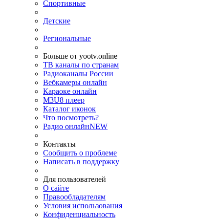
Спортивные
Детские
Региональные
Больше от yootv.online
ТВ каналы по странам
Радиоканалы России
Вебкамеры онлайн
Караоке онлайн
M3U8 плеер
Каталог иконок
Что посмотреть?
Радио онлайн
NEW
Контакты
Сообщить о проблеме
Написать в поддержку
Для пользователей
О сайте
Правообладателям
Условия использования
Конфиденциальность