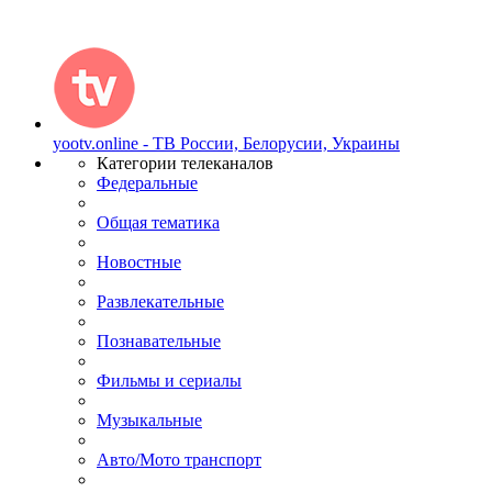
yootv.online - ТВ России, Белорусии, Украины
Категории телеканалов
Федеральные
Общая тематика
Новостные
Развлекательные
Познавательные
Фильмы и сериалы
Музыкальные
Авто/Мото транспорт