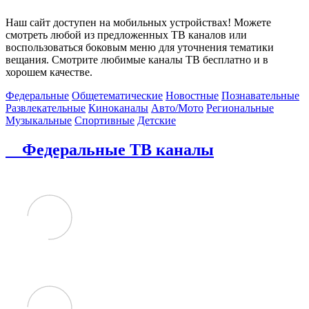
Наш сайт доступен на мобильных устройствах! Можете
смотреть любой из предложенных ТВ каналов или
воспользоваться боковым меню для уточнения тематики
вещания. Смотрите любимые каналы ТВ бесплатно и в
хорошем качестве.
Федеральные
Общетематические
Новостные
Познавательные
Развлекательные
Киноканалы
Авто/Мото
Региональные
Музыкальные
Спортивные
Детские
Федеральные ТВ каналы