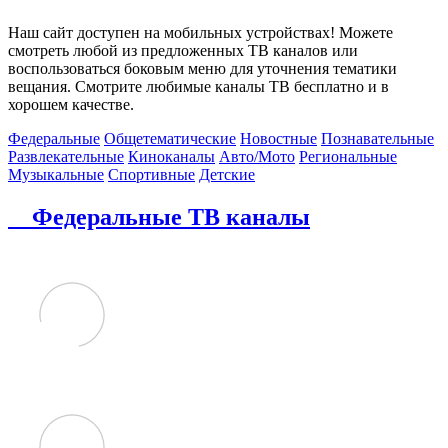
Наш сайт доступен на мобильных устройствах! Можете
смотреть любой из предложенных ТВ каналов или
воспользоваться боковым меню для уточнения тематики
вещания. Смотрите любимые каналы ТВ бесплатно и в
хорошем качестве.
Федеральные
Общетематические
Новостные
Познавательные
Развлекательные
Киноканалы
Авто/Мото
Региональные
Музыкальные
Спортивные
Детские
Федеральные ТВ каналы