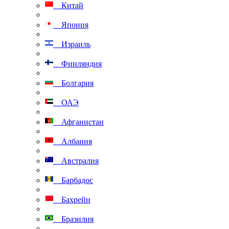
Китай
Япония
Израиль
Финляндия
Болгария
ОАЭ
Афганистан
Албания
Австралия
Барбадос
Бахрейн
Бразилия