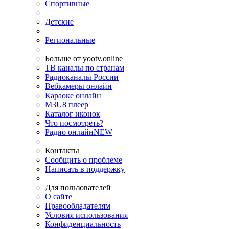
Спортивные
Детские
Региональные
Больше от yootv.online
ТВ каналы по странам
Радиоканалы России
Вебкамеры онлайн
Караоке онлайн
M3U8 плеер
Каталог иконок
Что посмотреть?
Радио онлайн
NEW
Контакты
Сообщить о проблеме
Написать в поддержку
Для пользователей
О сайте
Правообладателям
Условия использования
Конфиденциальность