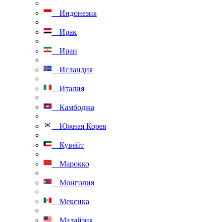
Индонезия
Ирак
Иран
Исландия
Италия
Камбоджа
Южная Корея
Кувейт
Марокко
Монголия
Мексика
Малайзия