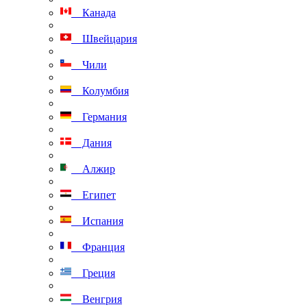
Канада
Швейцария
Чили
Колумбия
Германия
Дания
Алжир
Египет
Испания
Франция
Греция
Венгрия