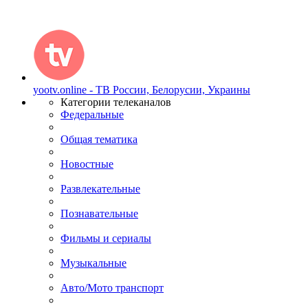
yootv.online - ТВ России, Белорусии, Украины
Категории телеканалов
Федеральные
Общая тематика
Новостные
Развлекательные
Познавательные
Фильмы и сериалы
Музыкальные
Авто/Мото транспорт