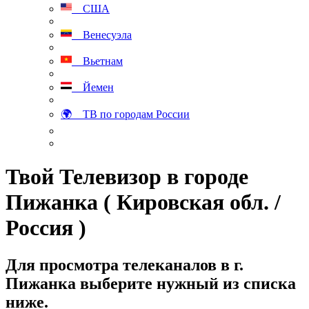
США
Венесуэла
Вьетнам
Йемен
🌍 ТВ по городам России
Твой Телевизор в городе
Пижанка ( Кировская обл. /
Россия )
Для просмотра телеканалов в г.
Пижанка выберите нужный из списка
ниже.