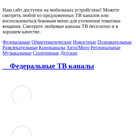
Наш сайт доступен на мобильных устройствах! Можете
смотреть любой из предложенных ТВ каналов или
воспользоваться боковым меню для уточнения тематики
вещания. Смотрите любимые каналы ТВ бесплатно и в
хорошем качестве.
Федеральные
Общетематические
Новостные
Познавательные
Развлекательные
Киноканалы
Авто/Мото
Региональные
Музыкальные
Спортивные
Детские
Федеральные ТВ каналы