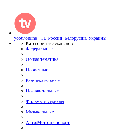
yootv.online - ТВ России, Белорусии, Украины
Категории телеканалов
Федеральные
Общая тематика
Новостные
Развлекательные
Познавательные
Фильмы и сериалы
Музыкальные
Авто/Мото транспорт