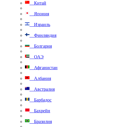
Китай
Япония
Израиль
Финляндия
Болгария
ОАЭ
Афганистан
Албания
Австралия
Барбадос
Бахрейн
Бразилия