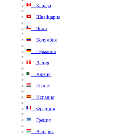
Канада
Швейцария
Чили
Колумбия
Германия
Дания
Алжир
Египет
Испания
Франция
Греция
Венгрия