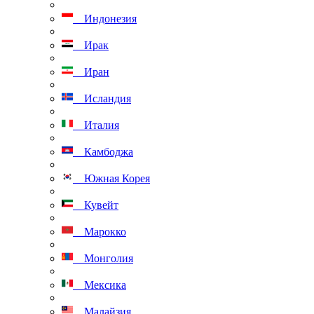
Индонезия
Ирак
Иран
Исландия
Италия
Камбоджа
Южная Корея
Кувейт
Марокко
Монголия
Мексика
Малайзия