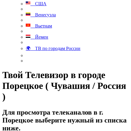
США
Венесуэла
Вьетнам
Йемен
🌍 ТВ по городам России
Твой Телевизор в городе
Порецкое ( Чувашия / Россия
)
Для просмотра телеканалов в г.
Порецкое выберите нужный из списка
ниже.