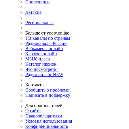
Спортивные
Детские
Региональные
Больше от yootv.online
ТВ каналы по странам
Радиоканалы России
Вебкамеры онлайн
Караоке онлайн
M3U8 плеер
Каталог иконок
Что посмотреть?
Радио онлайн
NEW
Контакты
Сообщить о проблеме
Написать в поддержку
Для пользователей
О сайте
Правообладателям
Условия использования
Конфиденциальность