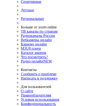
Спортивные
Детские
Региональные
Больше от yootv.online
ТВ каналы по странам
Радиоканалы России
Вебкамеры онлайн
Караоке онлайн
M3U8 плеер
Каталог иконок
Что посмотреть?
Радио онлайн
NEW
Контакты
Сообщить о проблеме
Написать в поддержку
Для пользователей
О сайте
Правообладателям
Условия использования
Конфиденциальность