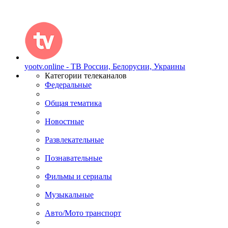
yootv.online - ТВ России, Белорусии, Украины
Категории телеканалов
Федеральные
Общая тематика
Новостные
Развлекательные
Познавательные
Фильмы и сериалы
Музыкальные
Авто/Мото транспорт