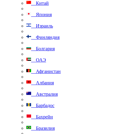
Китай
Япония
Израиль
Финляндия
Болгария
ОАЭ
Афганистан
Албания
Австралия
Барбадос
Бахрейн
Бразилия