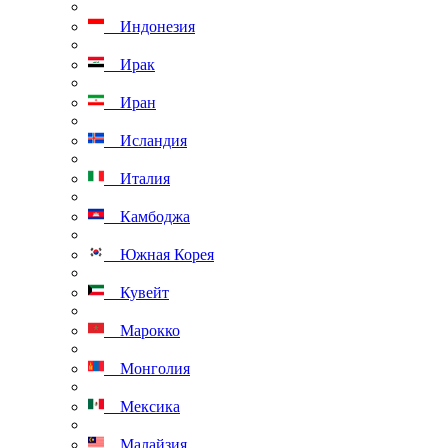
Индонезия
Ирак
Иран
Исландия
Италия
Камбоджа
Южная Корея
Кувейт
Марокко
Монголия
Мексика
Малайзия