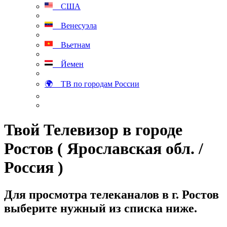
США
Венесуэла
Вьетнам
Йемен
🌍 ТВ по городам России
Твой Телевизор в городе
Ростов ( Ярославская обл. /
Россия )
Для просмотра телеканалов в г. Ростов
выберите нужный из списка ниже.