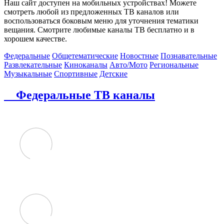
Наш сайт доступен на мобильных устройствах! Можете
смотреть любой из предложенных ТВ каналов или
воспользоваться боковым меню для уточнения тематики
вещания. Смотрите любимые каналы ТВ бесплатно и в
хорошем качестве.
Федеральные
Общетематические
Новостные
Познавательные
Развлекательные
Киноканалы
Авто/Мото
Региональные
Музыкальные
Спортивные
Детские
Федеральные ТВ каналы