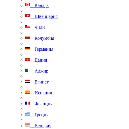
Канада
Швейцария
Чили
Колумбия
Германия
Дания
Алжир
Египет
Испания
Франция
Греция
Венгрия