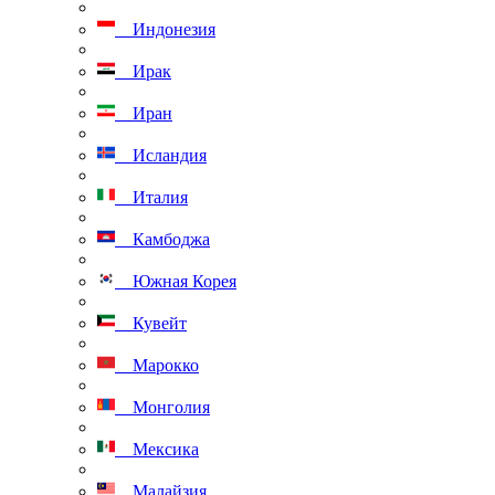
Индонезия
Ирак
Иран
Исландия
Италия
Камбоджа
Южная Корея
Кувейт
Марокко
Монголия
Мексика
Малайзия