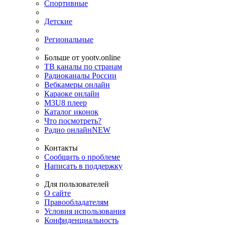
Спортивные
Детские
Региональные
Больше от yootv.online
ТВ каналы по странам
Радиоканалы России
Вебкамеры онлайн
Караоке онлайн
M3U8 плеер
Каталог иконок
Что посмотреть?
Радио онлайн
NEW
Контакты
Сообщить о проблеме
Написать в поддержку
Для пользователей
О сайте
Правообладателям
Условия использования
Конфиденциальность