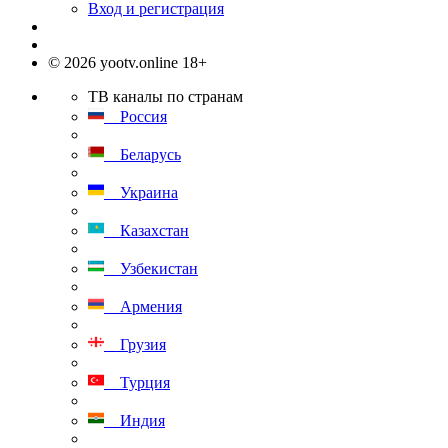
Вход и регистрация
© 2026 yootv.online 18+
ТВ каналы по странам
Россия
Беларусь
Украина
Казахстан
Узбекистан
Армения
Грузия
Турция
Индия