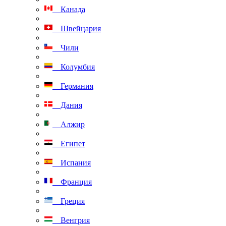
Канада
Швейцария
Чили
Колумбия
Германия
Дания
Алжир
Египет
Испания
Франция
Греция
Венгрия