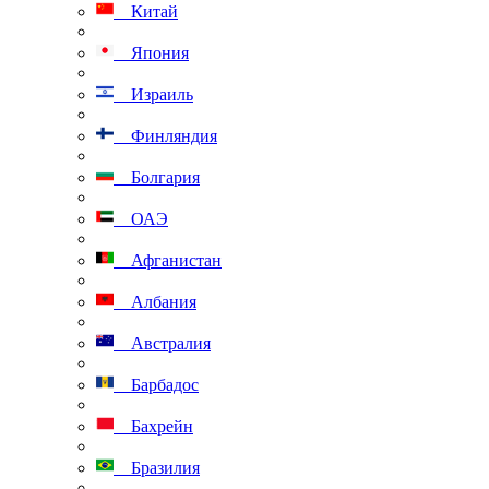
Китай
Япония
Израиль
Финляндия
Болгария
ОАЭ
Афганистан
Албания
Австралия
Барбадос
Бахрейн
Бразилия