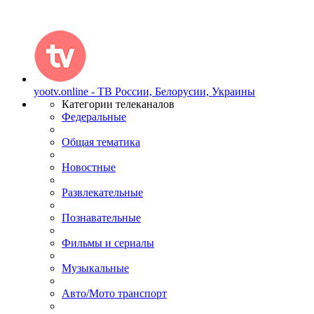
yootv.online - ТВ России, Белорусии, Украины
Категории телеканалов
Федеральные
Общая тематика
Новостные
Развлекательные
Познавательные
Фильмы и сериалы
Музыкальные
Авто/Мото транспорт