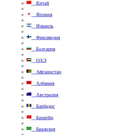
Китай
Япония
Израиль
Финляндия
Болгария
ОАЭ
Афганистан
Албания
Австралия
Барбадос
Бахрейн
Бразилия