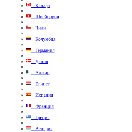
Канада
Швейцария
Чили
Колумбия
Германия
Дания
Алжир
Египет
Испания
Франция
Греция
Венгрия