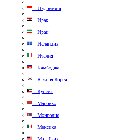
Индонезия
Ирак
Иран
Исландия
Италия
Камбоджа
Южная Корея
Кувейт
Марокко
Монголия
Мексика
Малайзия