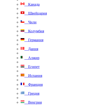
Канада
Швейцария
Чили
Колумбия
Германия
Дания
Алжир
Египет
Испания
Франция
Греция
Венгрия