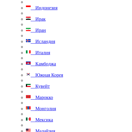
Индонезия
Ирак
Иран
Исландия
Италия
Камбоджа
Южная Корея
Кувейт
Марокко
Монголия
Мексика
Малайзия