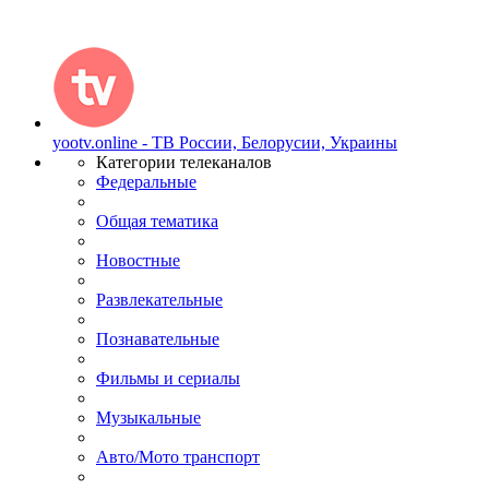
yootv.online - ТВ России, Белорусии, Украины
Категории телеканалов
Федеральные
Общая тематика
Новостные
Развлекательные
Познавательные
Фильмы и сериалы
Музыкальные
Авто/Мото транспорт