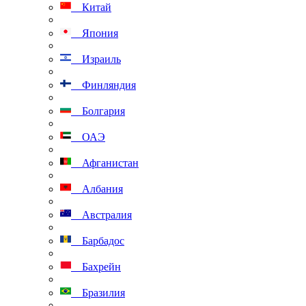
Китай
Япония
Израиль
Финляндия
Болгария
ОАЭ
Афганистан
Албания
Австралия
Барбадос
Бахрейн
Бразилия