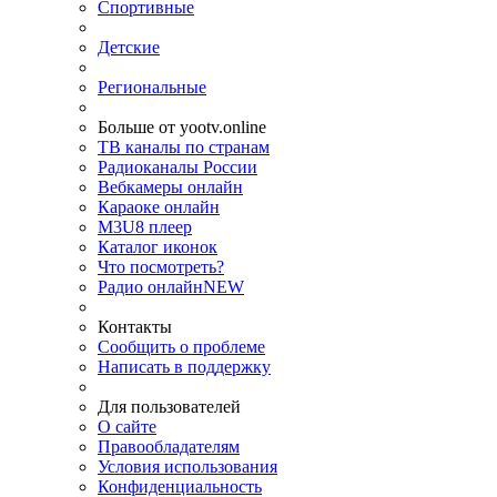
Спортивные
Детские
Региональные
Больше от yootv.online
ТВ каналы по странам
Радиоканалы России
Вебкамеры онлайн
Караоке онлайн
M3U8 плеер
Каталог иконок
Что посмотреть?
Радио онлайн
NEW
Контакты
Сообщить о проблеме
Написать в поддержку
Для пользователей
О сайте
Правообладателям
Условия использования
Конфиденциальность