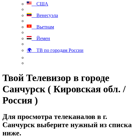
США
Венесуэла
Вьетнам
Йемен
🌍 ТВ по городам России
Твой Телевизор в городе
Санчурск ( Кировская обл. /
Россия )
Для просмотра телеканалов в г.
Санчурск выберите нужный из списка
ниже.