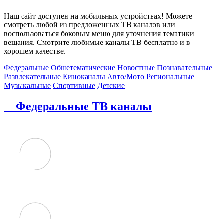
Наш сайт доступен на мобильных устройствах! Можете
смотреть любой из предложенных ТВ каналов или
воспользоваться боковым меню для уточнения тематики
вещания. Смотрите любимые каналы ТВ бесплатно и в
хорошем качестве.
Федеральные
Общетематические
Новостные
Познавательные
Развлекательные
Киноканалы
Авто/Мото
Региональные
Музыкальные
Спортивные
Детские
Федеральные ТВ каналы