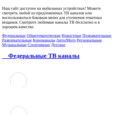
Наш сайт доступен на мобильных устройствах! Можете
смотреть любой из предложенных ТВ каналов или
воспользоваться боковым меню для уточнения тематики
вещания. Смотрите любимые каналы ТВ бесплатно и в
хорошем качестве.
Федеральные
Общетематические
Новостные
Познавательные
Развлекательные
Киноканалы
Авто/Мото
Региональные
Музыкальные
Спортивные
Детские
Федеральные ТВ каналы