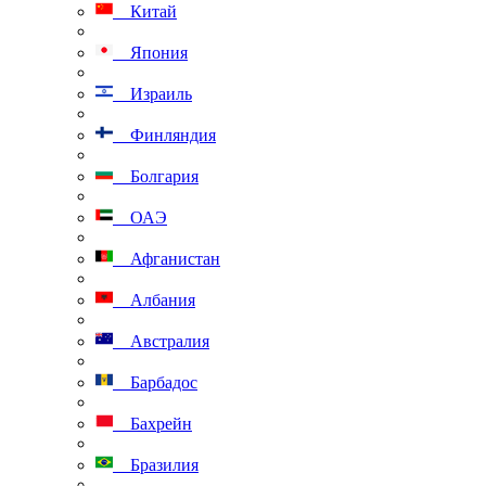
Китай
Япония
Израиль
Финляндия
Болгария
ОАЭ
Афганистан
Албания
Австралия
Барбадос
Бахрейн
Бразилия