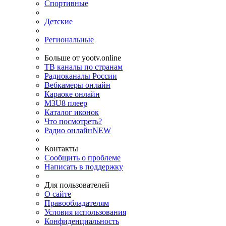
Спортивные
Детские
Региональные
Больше от yootv.online
ТВ каналы по странам
Радиоканалы России
Вебкамеры онлайн
Караоке онлайн
M3U8 плеер
Каталог иконок
Что посмотреть?
Радио онлайн
NEW
Контакты
Сообщить о проблеме
Написать в поддержку
Для пользователей
О сайте
Правообладателям
Условия использования
Конфиденциальность