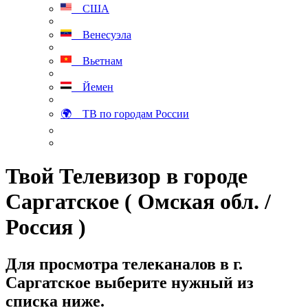
США
Венесуэла
Вьетнам
Йемен
🌍 ТВ по городам России
Твой Телевизор в городе
Саргатское ( Омская обл. /
Россия )
Для просмотра телеканалов в г.
Саргатское выберите нужный из
списка ниже.