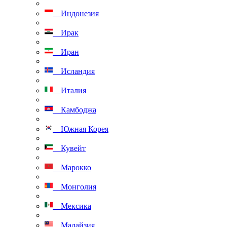
Индонезия
Ирак
Иран
Исландия
Италия
Камбоджа
Южная Корея
Кувейт
Марокко
Монголия
Мексика
Малайзия