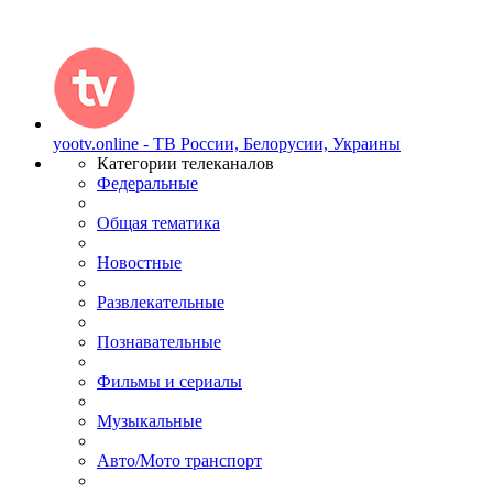
yootv.online - ТВ России, Белорусии, Украины
Категории телеканалов
Федеральные
Общая тематика
Новостные
Развлекательные
Познавательные
Фильмы и сериалы
Музыкальные
Авто/Мото транспорт