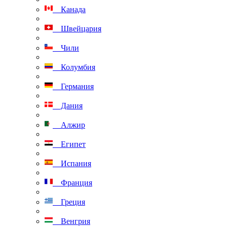
Канада
Швейцария
Чили
Колумбия
Германия
Дания
Алжир
Египет
Испания
Франция
Греция
Венгрия