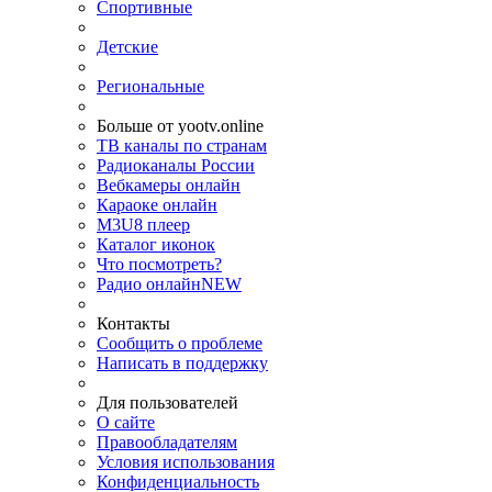
Спортивные
Детские
Региональные
Больше от yootv.online
ТВ каналы по странам
Радиоканалы России
Вебкамеры онлайн
Караоке онлайн
M3U8 плеер
Каталог иконок
Что посмотреть?
Радио онлайн
NEW
Контакты
Сообщить о проблеме
Написать в поддержку
Для пользователей
О сайте
Правообладателям
Условия использования
Конфиденциальность