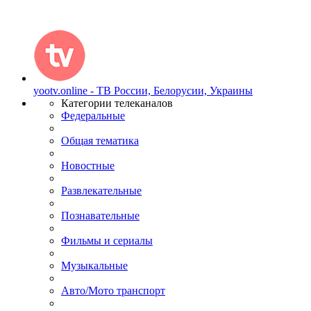
yootv.online - ТВ России, Белорусии, Украины
Категории телеканалов
Федеральные
Общая тематика
Новостные
Развлекательные
Познавательные
Фильмы и сериалы
Музыкальные
Авто/Мото транспорт