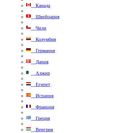
Канада
Швейцария
Чили
Колумбия
Германия
Дания
Алжир
Египет
Испания
Франция
Греция
Венгрия