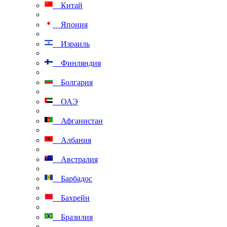
Китай
Япония
Израиль
Финляндия
Болгария
ОАЭ
Афганистан
Албания
Австралия
Барбадос
Бахрейн
Бразилия