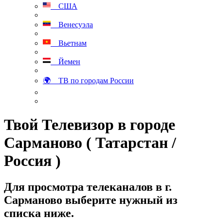
США
Венесуэла
Вьетнам
Йемен
🌍 ТВ по городам России
Твой Телевизор в городе
Сарманово ( Татарстан /
Россия )
Для просмотра телеканалов в г.
Сарманово выберите нужный из
списка ниже.