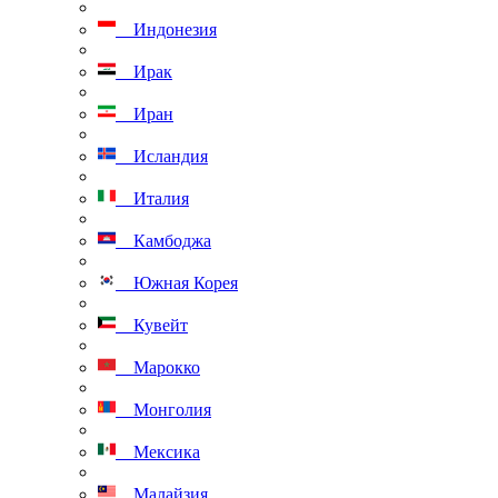
Индонезия
Ирак
Иран
Исландия
Италия
Камбоджа
Южная Корея
Кувейт
Марокко
Монголия
Мексика
Малайзия