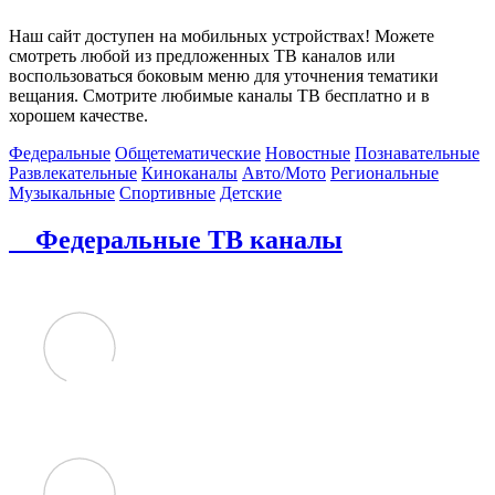
Наш сайт доступен на мобильных устройствах! Можете
смотреть любой из предложенных ТВ каналов или
воспользоваться боковым меню для уточнения тематики
вещания. Смотрите любимые каналы ТВ бесплатно и в
хорошем качестве.
Федеральные
Общетематические
Новостные
Познавательные
Развлекательные
Киноканалы
Авто/Мото
Региональные
Музыкальные
Спортивные
Детские
Федеральные ТВ каналы