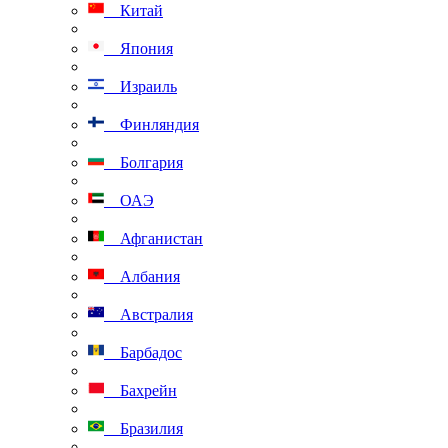
Китай
Япония
Израиль
Финляндия
Болгария
ОАЭ
Афганистан
Албания
Австралия
Барбадос
Бахрейн
Бразилия