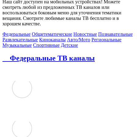
Наш сайт доступен на мобильных устройствах! Можете
смотреть любой из предложенных ТВ каналов или
воспользоваться боковым меню для уточнения тематики
вещания. Смотрите любимые каналы ТВ бесплатно и в
хорошем качестве.
Федеральные
Общетематические
Новостные
Познавательные
Развлекательные
Киноканалы
Авто/Мото
Региональные
Музыкальные
Спортивные
Детские
Федеральные ТВ каналы