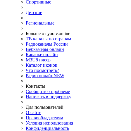
Спортивные
Детские
Региональные
Больше от yootv.online
ТВ каналы по странам
Радиоканалы России
Вебкамеры онлайн
Караоке онлайн
M3U8 плеер
Каталог иконок
Что посмотреть?
Радио онлайн
NEW
Контакты
Сообщить о проблеме
Написать в поддержку
Для пользователей
О сайте
Правообладателям
Условия использования
Конфиденциальность