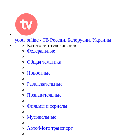
yootv.online - ТВ России, Белорусии, Украины
Категории телеканалов
Федеральные
Общая тематика
Новостные
Развлекательные
Познавательные
Фильмы и сериалы
Музыкальные
Авто/Мото транспорт