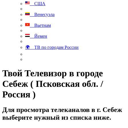
США
Венесуэла
Вьетнам
Йемен
🌍 ТВ по городам России
Твой Телевизор в городе
Себеж ( Псковская обл. /
Россия )
Для просмотра телеканалов в г. Себеж
выберите нужный из списка ниже.