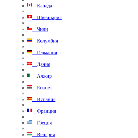
Канада
Швейцария
Чили
Колумбия
Германия
Дания
Алжир
Египет
Испания
Франция
Греция
Венгрия