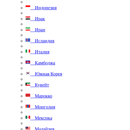
Индонезия
Ирак
Иран
Исландия
Италия
Камбоджа
Южная Корея
Кувейт
Марокко
Монголия
Мексика
Малайзия