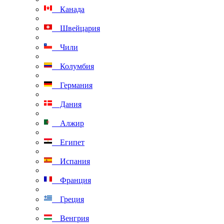
Канада
Швейцария
Чили
Колумбия
Германия
Дания
Алжир
Египет
Испания
Франция
Греция
Венгрия