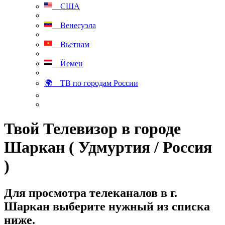
США
Венесуэла
Вьетнам
Йемен
🌍 ТВ по городам России
Твой Телевизор в городе
Шаркан ( Удмуртия / Россия
)
Для просмотра телеканалов в г.
Шаркан выберите нужный из списка
ниже.