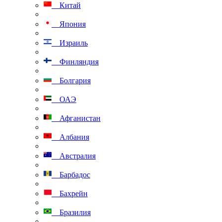
Китай
Япония
Израиль
Финляндия
Болгария
ОАЭ
Афганистан
Албания
Австралия
Барбадос
Бахрейн
Бразилия