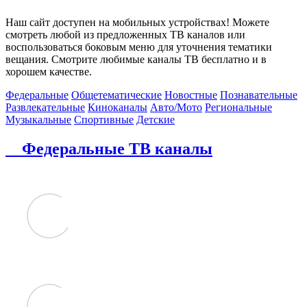
Наш сайт доступен на мобильных устройствах! Можете
смотреть любой из предложенных ТВ каналов или
воспользоваться боковым меню для уточнения тематики
вещания. Смотрите любимые каналы ТВ бесплатно и в
хорошем качестве.
Федеральные
Общетематические
Новостные
Познавательные
Развлекательные
Киноканалы
Авто/Мото
Региональные
Музыкальные
Спортивные
Детские
Федеральные ТВ каналы