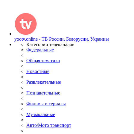
yootv.online - ТВ России, Белорусии, Украины
Категории телеканалов
Федеральные
Общая тематика
Новостные
Развлекательные
Познавательные
Фильмы и сериалы
Музыкальные
Авто/Мото транспорт