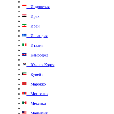
Индонезия
Ирак
Иран
Исландия
Италия
Камбоджа
Южная Корея
Кувейт
Марокко
Монголия
Мексика
Малайзия