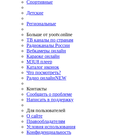
Спортивные
Детские
Региональные
Больше от yootv.online
ТВ каналы по странам
Радиоканалы России
Вебкамеры онлайн
Караоке онлайн
M3U8 плеер
Каталог иконок
Что посмотреть?
Радио онлайн
NEW
Контакты
Сообщить о проблеме
Написать в поддержку
Для пользователей
О сайте
Правообладателям
Условия использования
Конфиденциальность