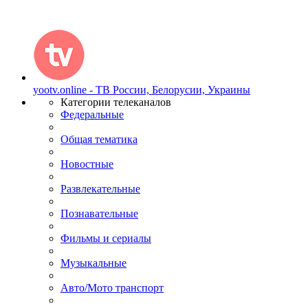
yootv.online - ТВ России, Белорусии, Украины
Категории телеканалов
Федеральные
Общая тематика
Новостные
Развлекательные
Познавательные
Фильмы и сериалы
Музыкальные
Авто/Мото транспорт