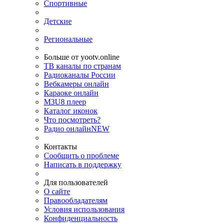
Спортивные
Детские
Региональные
Больше от yootv.online
ТВ каналы по странам
Радиоканалы России
Вебкамеры онлайн
Караоке онлайн
M3U8 плеер
Каталог иконок
Что посмотреть?
Радио онлайн
NEW
Контакты
Сообщить о проблеме
Написать в поддержку
Для пользователей
О сайте
Правообладателям
Условия использования
Конфиденциальность