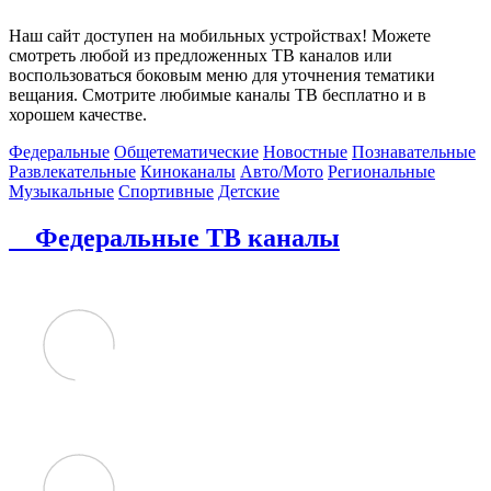
Наш сайт доступен на мобильных устройствах! Можете
смотреть любой из предложенных ТВ каналов или
воспользоваться боковым меню для уточнения тематики
вещания. Смотрите любимые каналы ТВ бесплатно и в
хорошем качестве.
Федеральные
Общетематические
Новостные
Познавательные
Развлекательные
Киноканалы
Авто/Мото
Региональные
Музыкальные
Спортивные
Детские
Федеральные ТВ каналы