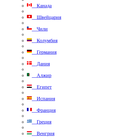
Канада
Швейцария
Чили
Колумбия
Германия
Дания
Алжир
Египет
Испания
Франция
Греция
Венгрия