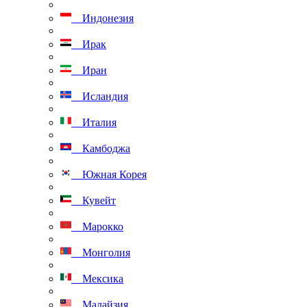
Индонезия
Ирак
Иран
Исландия
Италия
Камбоджа
Южная Корея
Кувейт
Марокко
Монголия
Мексика
Малайзия