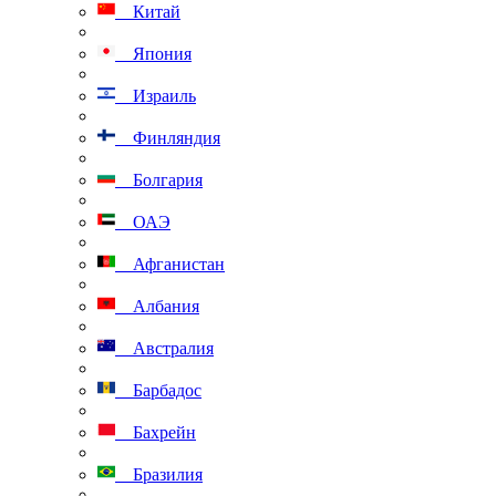
Китай
Япония
Израиль
Финляндия
Болгария
ОАЭ
Афганистан
Албания
Австралия
Барбадос
Бахрейн
Бразилия