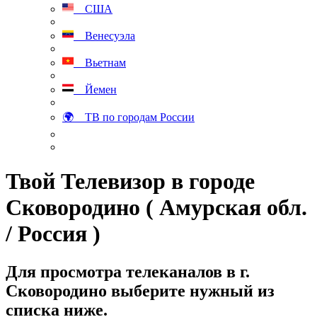
США
Венесуэла
Вьетнам
Йемен
🌍 ТВ по городам России
Твой Телевизор в городе
Сковородино ( Амурская обл.
/ Россия )
Для просмотра телеканалов в г.
Сковородино выберите нужный из
списка ниже.