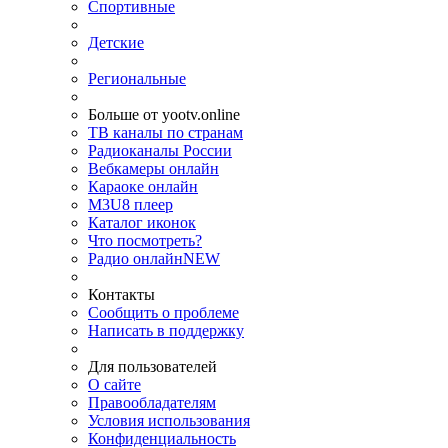
Спортивные
Детские
Региональные
Больше от yootv.online
ТВ каналы по странам
Радиоканалы России
Вебкамеры онлайн
Караоке онлайн
M3U8 плеер
Каталог иконок
Что посмотреть?
Радио онлайн
NEW
Контакты
Сообщить о проблеме
Написать в поддержку
Для пользователей
О сайте
Правообладателям
Условия использования
Конфиденциальность