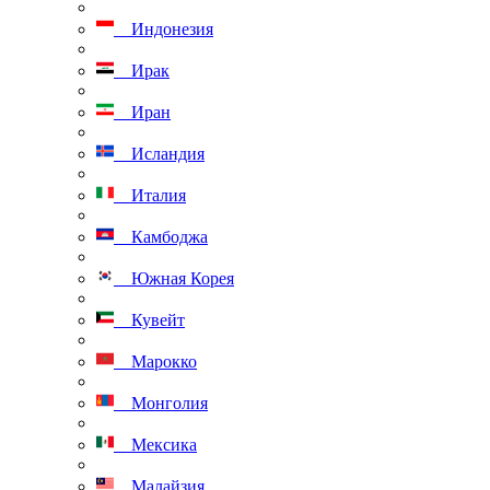
Индонезия
Ирак
Иран
Исландия
Италия
Камбоджа
Южная Корея
Кувейт
Марокко
Монголия
Мексика
Малайзия