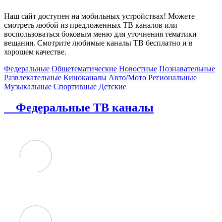
Наш сайт доступен на мобильных устройствах! Можете
смотреть любой из предложенных ТВ каналов или
воспользоваться боковым меню для уточнения тематики
вещания. Смотрите любимые каналы ТВ бесплатно и в
хорошем качестве.
Федеральные
Общетематические
Новостные
Познавательные
Развлекательные
Киноканалы
Авто/Мото
Региональные
Музыкальные
Спортивные
Детские
Федеральные ТВ каналы