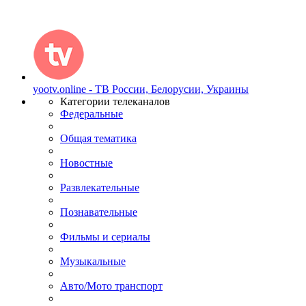
yootv.online - ТВ России, Белорусии, Украины
Категории телеканалов
Федеральные
Общая тематика
Новостные
Развлекательные
Познавательные
Фильмы и сериалы
Музыкальные
Авто/Мото транспорт