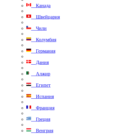
Канада
Швейцария
Чили
Колумбия
Германия
Дания
Алжир
Египет
Испания
Франция
Греция
Венгрия