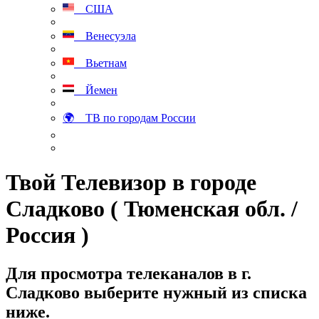
США
Венесуэла
Вьетнам
Йемен
🌍 ТВ по городам России
Твой Телевизор в городе
Сладково ( Тюменская обл. /
Россия )
Для просмотра телеканалов в г.
Сладково выберите нужный из списка
ниже.