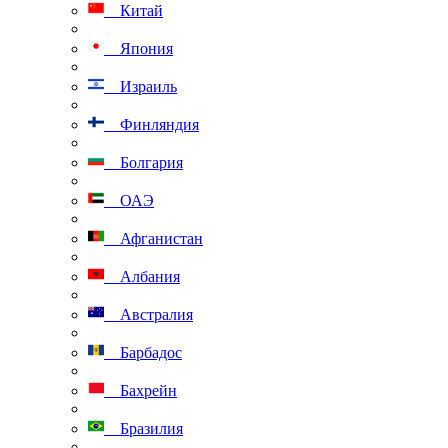
Китай
Япония
Израиль
Финляндия
Болгария
ОАЭ
Афганистан
Албания
Австралия
Барбадос
Бахрейн
Бразилия