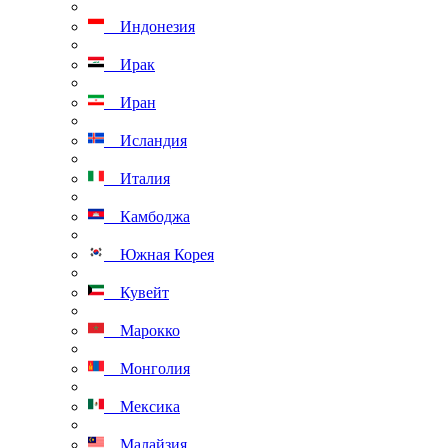
Индонезия
Ирак
Иран
Исландия
Италия
Камбоджа
Южная Корея
Кувейт
Марокко
Монголия
Мексика
Малайзия