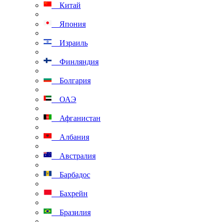
Китай
Япония
Израиль
Финляндия
Болгария
ОАЭ
Афганистан
Албания
Австралия
Барбадос
Бахрейн
Бразилия