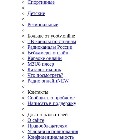
Спортивные
Детские
Региональные
Больше от yootv.online
ТВ каналы по странам
Радиоканалы России
Вебкамеры онлайн
Караоке онлайн
M3U8 плеер
Каталог иконок
Что посмотреть?
Радио онлайн
NEW
Контакты
Сообщить о проблеме
Написать в поддержку
Для пользователей
О сайте
Правообладателям
Условия использования
Конфиденциальность