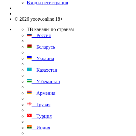
Вход и регистрация
© 2026 yootv.online 18+
ТВ каналы по странам
Россия
Беларусь
Украина
Казахстан
Узбекистан
Армения
Грузия
Турция
Индия