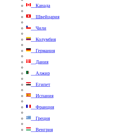
Канада
Швейцария
Чили
Колумбия
Германия
Дания
Алжир
Египет
Испания
Франция
Греция
Венгрия