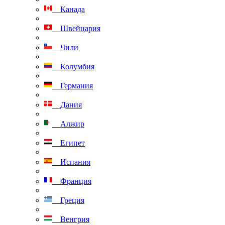
Канада
Швейцария
Чили
Колумбия
Германия
Дания
Алжир
Египет
Испания
Франция
Греция
Венгрия