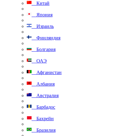
Китай
Япония
Израиль
Финляндия
Болгария
ОАЭ
Афганистан
Албания
Австралия
Барбадос
Бахрейн
Бразилия