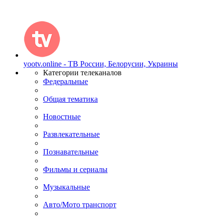
yootv.online - ТВ России, Белорусии, Украины
Категории телеканалов
Федеральные
Общая тематика
Новостные
Развлекательные
Познавательные
Фильмы и сериалы
Музыкальные
Авто/Мото транспорт