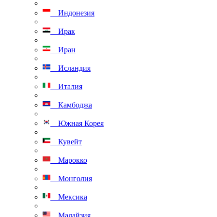
Индонезия
Ирак
Иран
Исландия
Италия
Камбоджа
Южная Корея
Кувейт
Марокко
Монголия
Мексика
Малайзия