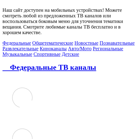
Наш сайт доступен на мобильных устройствах! Можете
смотреть любой из предложенных ТВ каналов или
воспользоваться боковым меню для уточнения тематики
вещания. Смотрите любимые каналы ТВ бесплатно и в
хорошем качестве.
Федеральные
Общетематические
Новостные
Познавательные
Развлекательные
Киноканалы
Авто/Мото
Региональные
Музыкальные
Спортивные
Детские
Федеральные ТВ каналы