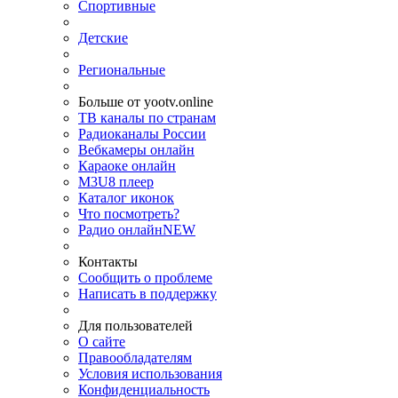
Спортивные
Детские
Региональные
Больше от yootv.online
ТВ каналы по странам
Радиоканалы России
Вебкамеры онлайн
Караоке онлайн
M3U8 плеер
Каталог иконок
Что посмотреть?
Радио онлайн
NEW
Контакты
Сообщить о проблеме
Написать в поддержку
Для пользователей
О сайте
Правообладателям
Условия использования
Конфиденциальность