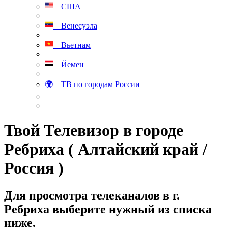
США
Венесуэла
Вьетнам
Йемен
🌍 ТВ по городам России
Твой Телевизор в городе
Ребриха ( Алтайский край /
Россия )
Для просмотра телеканалов в г.
Ребриха выберите нужный из списка
ниже.