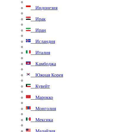
Индонезия
Ирак
Иран
Исландия
Италия
Камбоджа
Южная Корея
Кувейт
Марокко
Монголия
Мексика
Малайзия