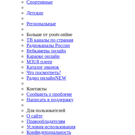
Спортивные
Детские
Региональные
Больше от yootv.online
ТВ каналы по странам
Радиоканалы России
Вебкамеры онлайн
Караоке онлайн
M3U8 плеер
Каталог иконок
Что посмотреть?
Радио онлайн
NEW
Контакты
Сообщить о проблеме
Написать в поддержку
Для пользователей
О сайте
Правообладателям
Условия использования
Конфиденциальность