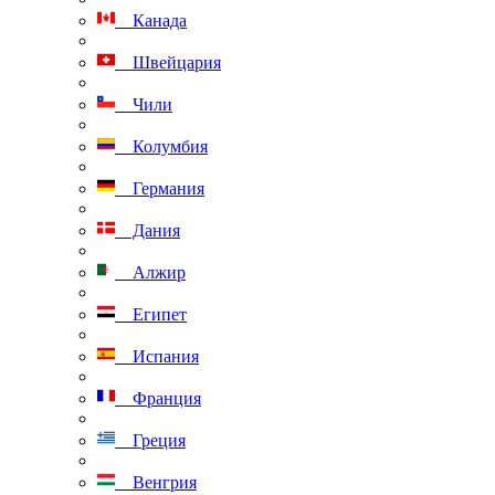
Канада
Швейцария
Чили
Колумбия
Германия
Дания
Алжир
Египет
Испания
Франция
Греция
Венгрия