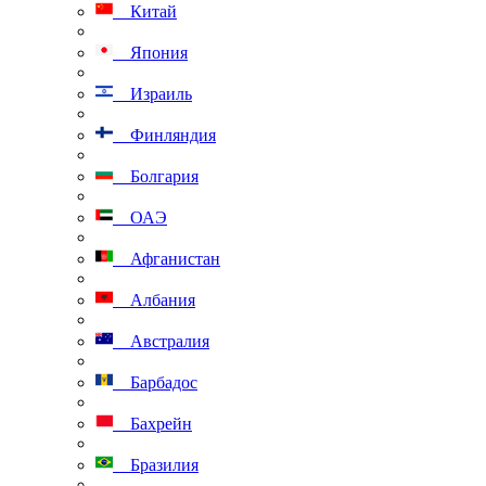
Китай
Япония
Израиль
Финляндия
Болгария
ОАЭ
Афганистан
Албания
Австралия
Барбадос
Бахрейн
Бразилия