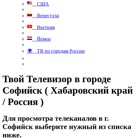
США
Венесуэла
Вьетнам
Йемен
🌍 ТВ по городам России
Твой Телевизор в городе
Софийск ( Хабаровский край
/ Россия )
Для просмотра телеканалов в г.
Софийск выберите нужный из списка
ниже.