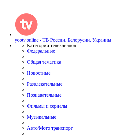
yootv.online - ТВ России, Белорусии, Украины
Категории телеканалов
Федеральные
Общая тематика
Новостные
Развлекательные
Познавательные
Фильмы и сериалы
Музыкальные
Авто/Мото транспорт