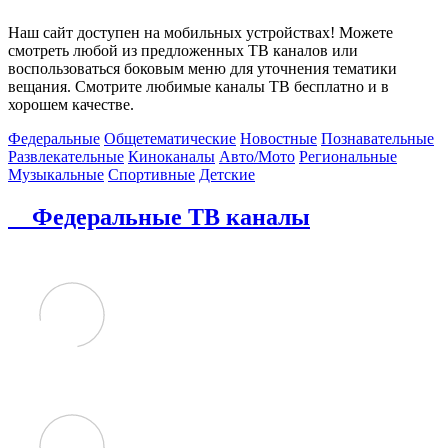
Наш сайт доступен на мобильных устройствах! Можете
смотреть любой из предложенных ТВ каналов или
воспользоваться боковым меню для уточнения тематики
вещания. Смотрите любимые каналы ТВ бесплатно и в
хорошем качестве.
Федеральные
Общетематические
Новостные
Познавательные
Развлекательные
Киноканалы
Авто/Мото
Региональные
Музыкальные
Спортивные
Детские
Федеральные ТВ каналы