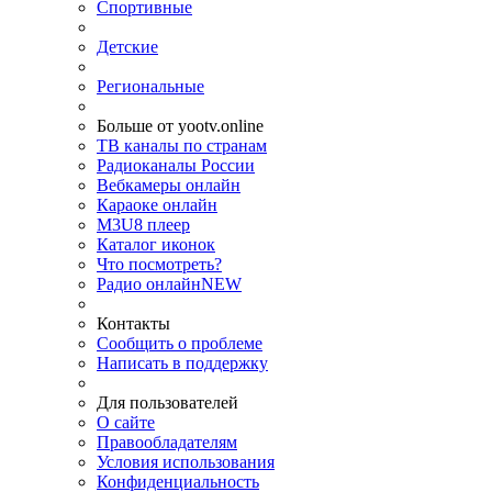
Спортивные
Детские
Региональные
Больше от yootv.online
ТВ каналы по странам
Радиоканалы России
Вебкамеры онлайн
Караоке онлайн
M3U8 плеер
Каталог иконок
Что посмотреть?
Радио онлайн
NEW
Контакты
Сообщить о проблеме
Написать в поддержку
Для пользователей
О сайте
Правообладателям
Условия использования
Конфиденциальность