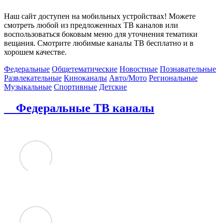
Наш сайт доступен на мобильных устройствах! Можете
смотреть любой из предложенных ТВ каналов или
воспользоваться боковым меню для уточнения тематики
вещания. Смотрите любимые каналы ТВ бесплатно и в
хорошем качестве.
Федеральные
Общетематические
Новостные
Познавательные
Развлекательные
Киноканалы
Авто/Мото
Региональные
Музыкальные
Спортивные
Детские
Федеральные ТВ каналы