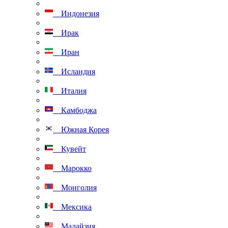
Индонезия
Ирак
Иран
Исландия
Италия
Камбоджа
Южная Корея
Кувейт
Марокко
Монголия
Мексика
Малайзия