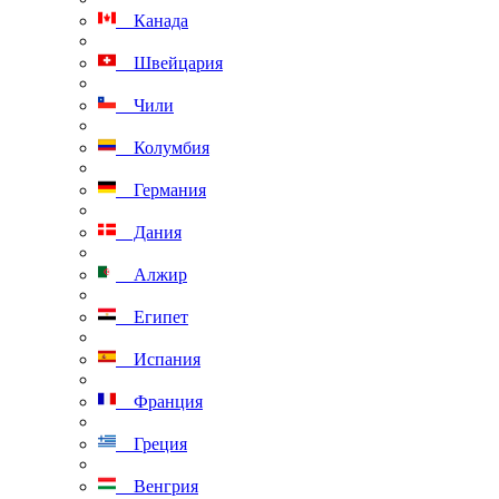
Канада
Швейцария
Чили
Колумбия
Германия
Дания
Алжир
Египет
Испания
Франция
Греция
Венгрия