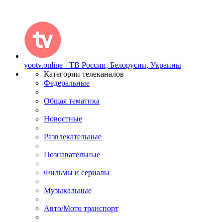
yootv.online - ТВ России, Белорусии, Украины
Категории телеканалов
Федеральные
Общая тематика
Новостные
Развлекательные
Познавательные
Фильмы и сериалы
Музыкальные
Авто/Мото транспорт