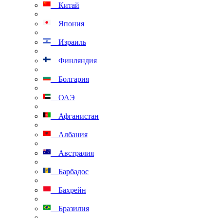
Китай
Япония
Израиль
Финляндия
Болгария
ОАЭ
Афганистан
Албания
Австралия
Барбадос
Бахрейн
Бразилия