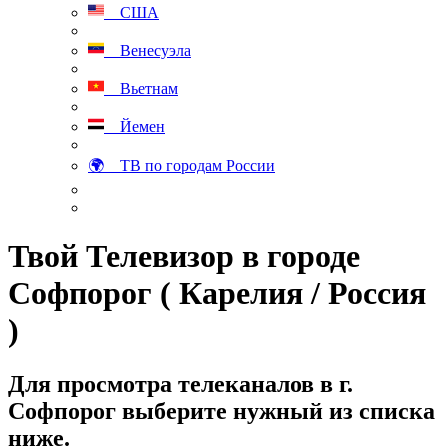
США
Венесуэла
Вьетнам
Йемен
🌍 ТВ по городам России
Твой Телевизор в городе
Софпорог ( Карелия / Россия
)
Для просмотра телеканалов в г.
Софпорог выберите нужный из списка
ниже.