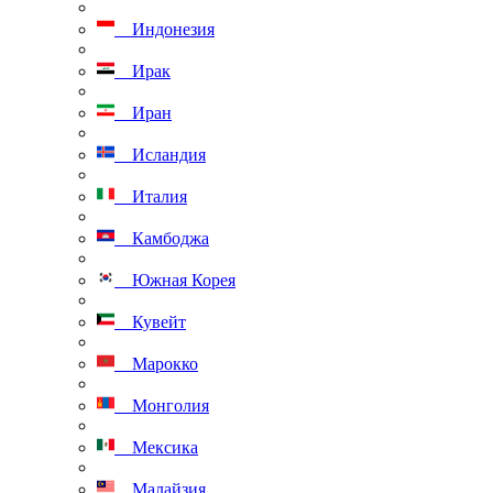
Индонезия
Ирак
Иран
Исландия
Италия
Камбоджа
Южная Корея
Кувейт
Марокко
Монголия
Мексика
Малайзия