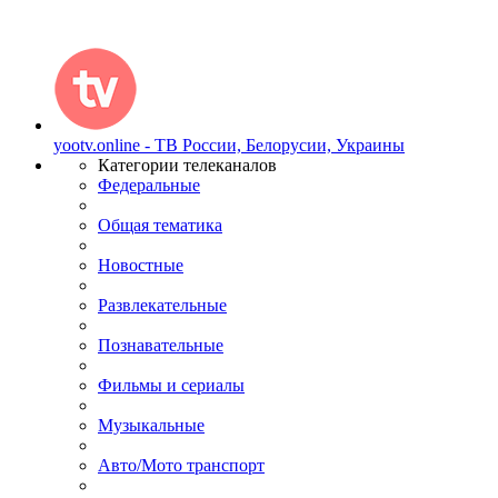
yootv.online - ТВ России, Белорусии, Украины
Категории телеканалов
Федеральные
Общая тематика
Новостные
Развлекательные
Познавательные
Фильмы и сериалы
Музыкальные
Авто/Мото транспорт