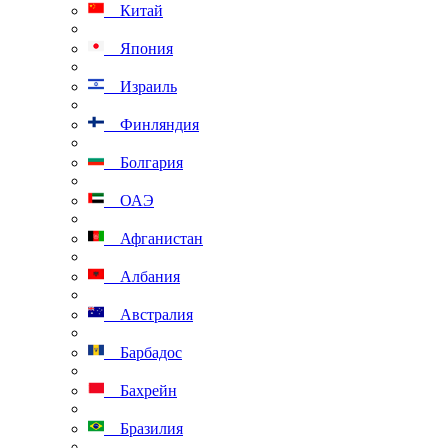
Китай
Япония
Израиль
Финляндия
Болгария
ОАЭ
Афганистан
Албания
Австралия
Барбадос
Бахрейн
Бразилия