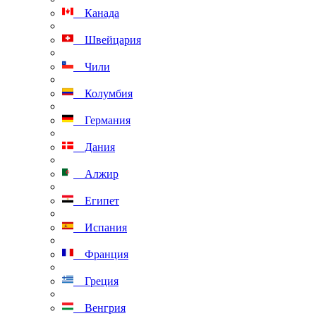
Канада
Швейцария
Чили
Колумбия
Германия
Дания
Алжир
Египет
Испания
Франция
Греция
Венгрия