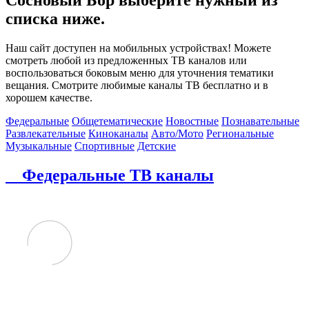
списка ниже.
Наш сайт доступен на мобильных устройствах! Можете
смотреть любой из предложенных ТВ каналов или
воспользоваться боковым меню для уточнения тематики
вещания. Смотрите любимые каналы ТВ бесплатно и в
хорошем качестве.
Федеральные
Общетематические
Новостные
Познавательные
Развлекательные
Киноканалы
Авто/Мото
Региональные
Музыкальные
Спортивные
Детские
Федеральные ТВ каналы