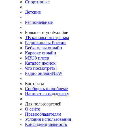
Спортивные
Детские
Региональные
Больше от yootv.online
ТВ каналы по странам
Радиоканалы России
Вебкамеры онлайн
Караоке онлайн
M3U8 плеер
Каталог иконок
Что посмотреть?
Радио онлайн
NEW
Контакты
Сообщить о проблеме
Написать в поддержку
Для пользователей
О сайте
Правообладателям
Условия использования
Конфиденциальность