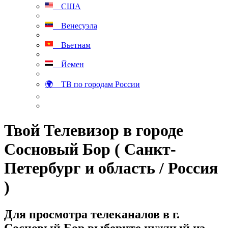
США
Венесуэла
Вьетнам
Йемен
🌍 ТВ по городам России
Твой Телевизор в городе
Сосновый Бор ( Санкт-
Петербург и область / Россия
)
Для просмотра телеканалов в г.
Сосновый Бор выберите нужный из