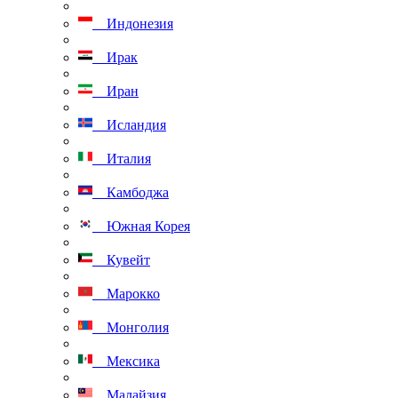
Индонезия
Ирак
Иран
Исландия
Италия
Камбоджа
Южная Корея
Кувейт
Марокко
Монголия
Мексика
Малайзия