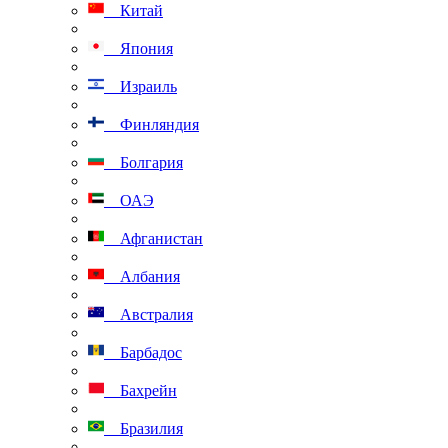
Китай
Япония
Израиль
Финляндия
Болгария
ОАЭ
Афганистан
Албания
Австралия
Барбадос
Бахрейн
Бразилия