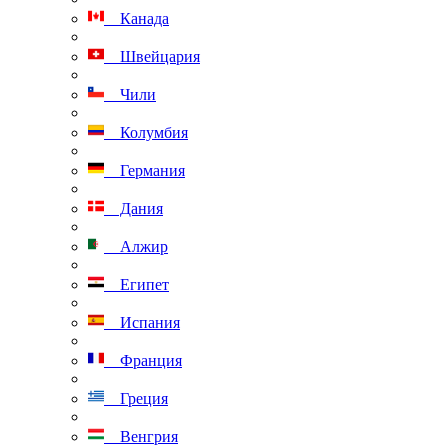
Канада
Швейцария
Чили
Колумбия
Германия
Дания
Алжир
Египет
Испания
Франция
Греция
Венгрия