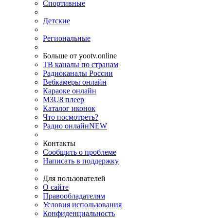
Спортивные
Детские
Региональные
Больше от yootv.online
ТВ каналы по странам
Радиоканалы России
Вебкамеры онлайн
Караоке онлайн
M3U8 плеер
Каталог иконок
Что посмотреть?
Радио онлайн
NEW
Контакты
Сообщить о проблеме
Написать в поддержку
Для пользователей
О сайте
Правообладателям
Условия использования
Конфиденциальность