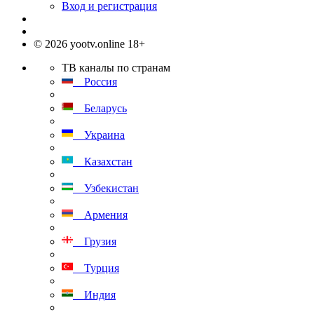
Вход и регистрация
© 2026 yootv.online 18+
ТВ каналы по странам
Россия
Беларусь
Украина
Казахстан
Узбекистан
Армения
Грузия
Турция
Индия