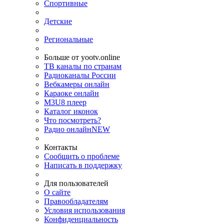
Спортивные
Детские
Региональные
Больше от yootv.online
ТВ каналы по странам
Радиоканалы России
Вебкамеры онлайн
Караоке онлайн
M3U8 плеер
Каталог иконок
Что посмотреть?
Радио онлайн
NEW
Контакты
Сообщить о проблеме
Написать в поддержку
Для пользователей
О сайте
Правообладателям
Условия использования
Конфиденциальность