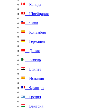
Канада
Швейцария
Чили
Колумбия
Германия
Дания
Алжир
Египет
Испания
Франция
Греция
Венгрия