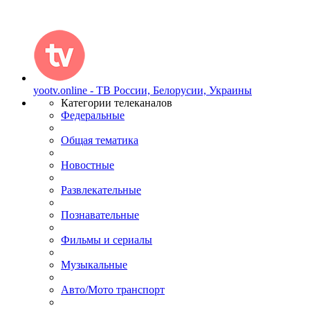
yootv.online - ТВ России, Белорусии, Украины
Категории телеканалов
Федеральные
Общая тематика
Новостные
Развлекательные
Познавательные
Фильмы и сериалы
Музыкальные
Авто/Мото транспорт