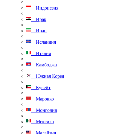
Индонезия
Ирак
Иран
Исландия
Италия
Камбоджа
Южная Корея
Кувейт
Марокко
Монголия
Мексика
Малайзия