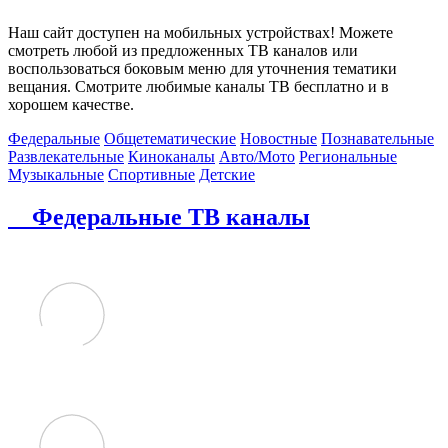
Наш сайт доступен на мобильных устройствах! Можете
смотреть любой из предложенных ТВ каналов или
воспользоваться боковым меню для уточнения тематики
вещания. Смотрите любимые каналы ТВ бесплатно и в
хорошем качестве.
Федеральные
Общетематические
Новостные
Познавательные
Развлекательные
Киноканалы
Авто/Мото
Региональные
Музыкальные
Спортивные
Детские
Федеральные ТВ каналы