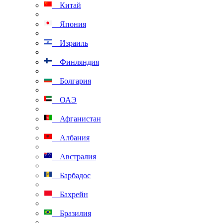
Китай
Япония
Израиль
Финляндия
Болгария
ОАЭ
Афганистан
Албания
Австралия
Барбадос
Бахрейн
Бразилия