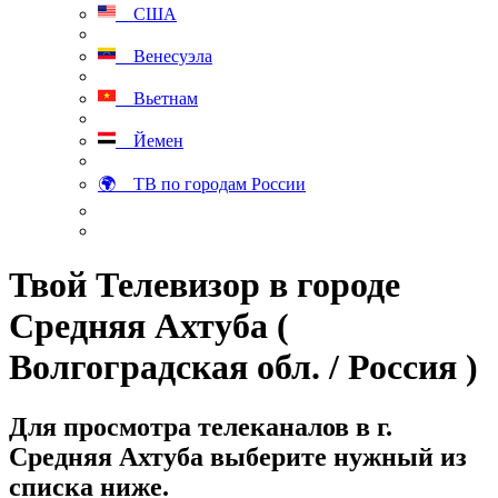
США
Венесуэла
Вьетнам
Йемен
🌍 ТВ по городам России
Твой Телевизор в городе
Средняя Ахтуба (
Волгоградская обл. / Россия )
Для просмотра телеканалов в г.
Средняя Ахтуба выберите нужный из
списка ниже.