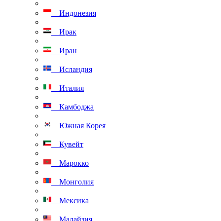
Индонезия
Ирак
Иран
Исландия
Италия
Камбоджа
Южная Корея
Кувейт
Марокко
Монголия
Мексика
Малайзия