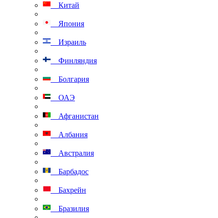
Китай
Япония
Израиль
Финляндия
Болгария
ОАЭ
Афганистан
Албания
Австралия
Барбадос
Бахрейн
Бразилия