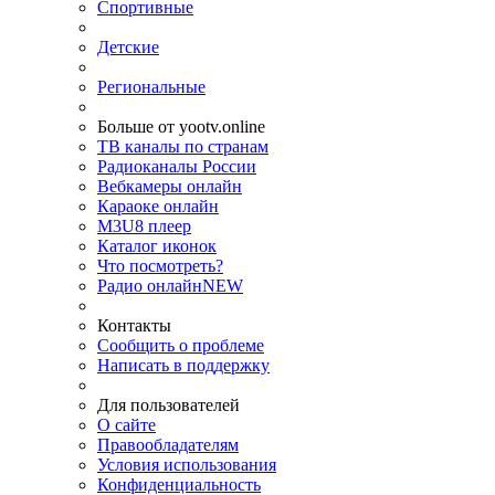
Спортивные
Детские
Региональные
Больше от yootv.online
ТВ каналы по странам
Радиоканалы России
Вебкамеры онлайн
Караоке онлайн
M3U8 плеер
Каталог иконок
Что посмотреть?
Радио онлайн
NEW
Контакты
Сообщить о проблеме
Написать в поддержку
Для пользователей
О сайте
Правообладателям
Условия использования
Конфиденциальность