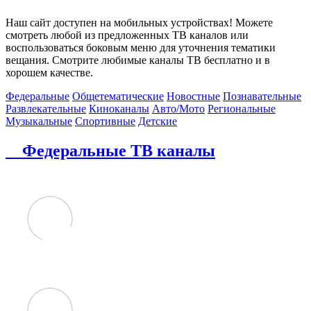
Наш сайт доступен на мобильных устройствах! Можете
смотреть любой из предложенных ТВ каналов или
воспользоваться боковым меню для уточнения тематики
вещания. Смотрите любимые каналы ТВ бесплатно и в
хорошем качестве.
Федеральные
Общетематические
Новостные
Познавательные
Развлекательные
Киноканалы
Авто/Мото
Региональные
Музыкальные
Спортивные
Детские
Федеральные ТВ каналы