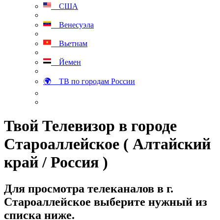
США
Венесуэла
Вьетнам
Йемен
🌍 ТВ по городам России
Твой Телевизор в городе
Староаллейское ( Алтайский
край / Россия )
Для просмотра телеканалов в г.
Староаллейское выберите нужный из
списка ниже.