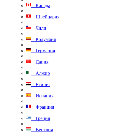
Канада
Швейцария
Чили
Колумбия
Германия
Дания
Алжир
Египет
Испания
Франция
Греция
Венгрия