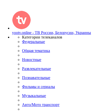
yootv.online - ТВ России, Белорусии, Украины
Категории телеканалов
Федеральные
Общая тематика
Новостные
Развлекательные
Познавательные
Фильмы и сериалы
Музыкальные
Авто/Мото транспорт