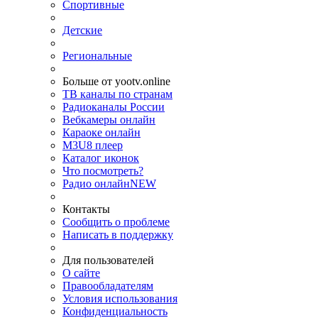
Спортивные
Детские
Региональные
Больше от yootv.online
ТВ каналы по странам
Радиоканалы России
Вебкамеры онлайн
Караоке онлайн
M3U8 плеер
Каталог иконок
Что посмотреть?
Радио онлайн
NEW
Контакты
Сообщить о проблеме
Написать в поддержку
Для пользователей
О сайте
Правообладателям
Условия использования
Конфиденциальность