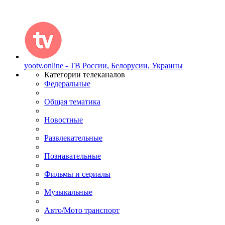
yootv.online - ТВ России, Белорусии, Украины
Категории телеканалов
Федеральные
Общая тематика
Новостные
Развлекательные
Познавательные
Фильмы и сериалы
Музыкальные
Авто/Мото транспорт