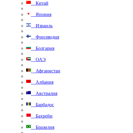
Китай
Япония
Израиль
Финляндия
Болгария
ОАЭ
Афганистан
Албания
Австралия
Барбадос
Бахрейн
Бразилия