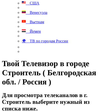
США
Венесуэла
Вьетнам
Йемен
🌍 ТВ по городам России
Твой Телевизор в городе
Строитель ( Белгородская
обл. / Россия )
Для просмотра телеканалов в г.
Строитель выберите нужный из
списка ниже.