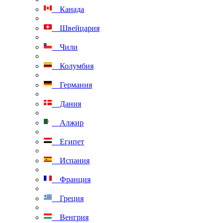
Канада
Швейцария
Чили
Колумбия
Германия
Дания
Алжир
Египет
Испания
Франция
Греция
Венгрия