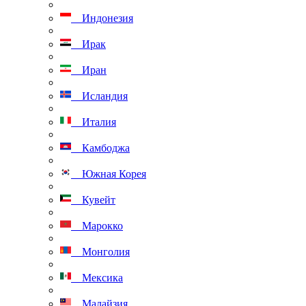
Индонезия
Ирак
Иран
Исландия
Италия
Камбоджа
Южная Корея
Кувейт
Марокко
Монголия
Мексика
Малайзия