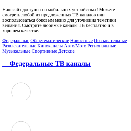
Наш сайт доступен на мобильных устройствах! Можете
смотреть любой из предложенных ТВ каналов или
воспользоваться боковым меню для уточнения тематики
вещания. Смотрите любимые каналы ТВ бесплатно и в
хорошем качестве.
Федеральные
Общетематические
Новостные
Познавательные
Развлекательные
Киноканалы
Авто/Мото
Региональные
Музыкальные
Спортивные
Детские
Федеральные ТВ каналы