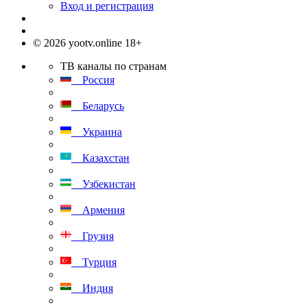
Вход и регистрация
© 2026 yootv.online 18+
ТВ каналы по странам
Россия
Беларусь
Украина
Казахстан
Узбекистан
Армения
Грузия
Турция
Индия