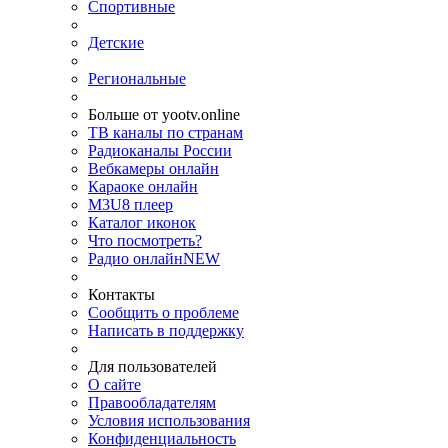
Спортивные
Детские
Региональные
Больше от yootv.online
ТВ каналы по странам
Радиоканалы России
Вебкамеры онлайн
Караоке онлайн
M3U8 плеер
Каталог иконок
Что посмотреть?
Радио онлайн
NEW
Контакты
Сообщить о проблеме
Написать в поддержку
Для пользователей
О сайте
Правообладателям
Условия использования
Конфиденциальность