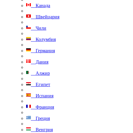
Канада
Швейцария
Чили
Колумбия
Германия
Дания
Алжир
Египет
Испания
Франция
Греция
Венгрия