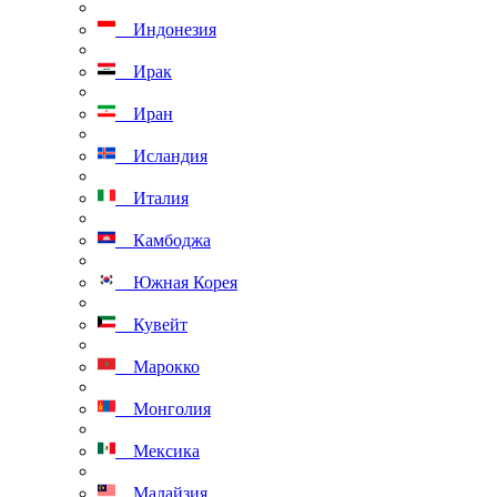
Индонезия
Ирак
Иран
Исландия
Италия
Камбоджа
Южная Корея
Кувейт
Марокко
Монголия
Мексика
Малайзия