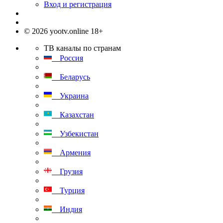
Вход и регистрация
© 2026 yootv.online 18+
ТВ каналы по странам
Россия
Беларусь
Украина
Казахстан
Узбекистан
Армения
Грузия
Турция
Индия