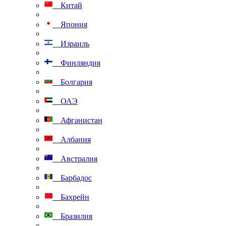
Китай
Япония
Израиль
Финляндия
Болгария
ОАЭ
Афганистан
Албания
Австралия
Барбадос
Бахрейн
Бразилия