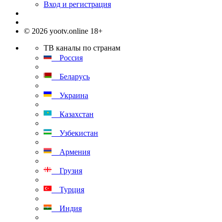
Вход и регистрация
© 2026 yootv.online 18+
ТВ каналы по странам
Россия
Беларусь
Украина
Казахстан
Узбекистан
Армения
Грузия
Турция
Индия