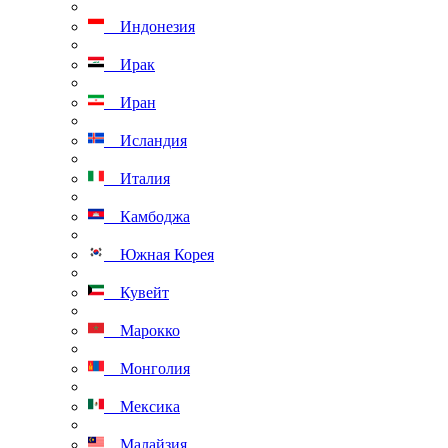
Индонезия
Ирак
Иран
Исландия
Италия
Камбоджа
Южная Корея
Кувейт
Марокко
Монголия
Мексика
Малайзия