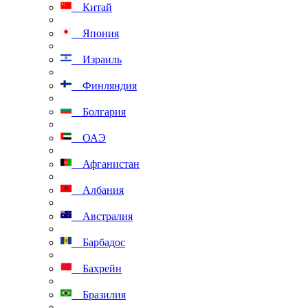
Китай
Япония
Израиль
Финляндия
Болгария
ОАЭ
Афганистан
Албания
Австралия
Барбадос
Бахрейн
Бразилия