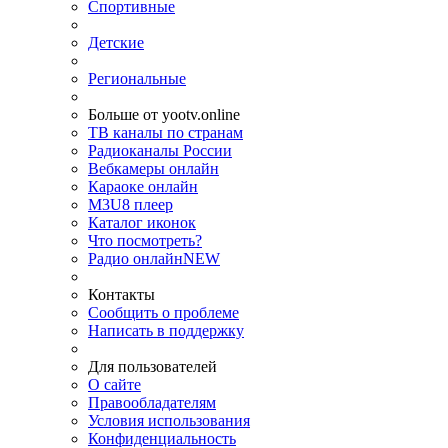
Спортивные
Детские
Региональные
Больше от yootv.online
ТВ каналы по странам
Радиоканалы России
Вебкамеры онлайн
Караоке онлайн
M3U8 плеер
Каталог иконок
Что посмотреть?
Радио онлайн
NEW
Контакты
Сообщить о проблеме
Написать в поддержку
Для пользователей
О сайте
Правообладателям
Условия использования
Конфиденциальность