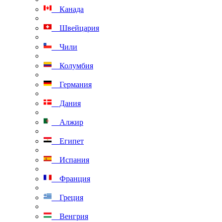
Канада
Швейцария
Чили
Колумбия
Германия
Дания
Алжир
Египет
Испания
Франция
Греция
Венгрия