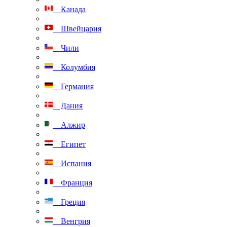
Канада
Швейцария
Чили
Колумбия
Германия
Дания
Алжир
Египет
Испания
Франция
Греция
Венгрия