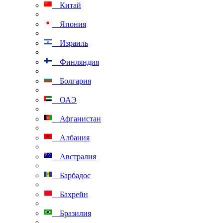
Китай
Япония
Израиль
Финляндия
Болгария
ОАЭ
Афганистан
Албания
Австралия
Барбадос
Бахрейн
Бразилия