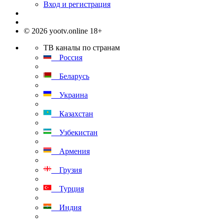
Вход и регистрация
© 2026 yootv.online 18+
ТВ каналы по странам
Россия
Беларусь
Украина
Казахстан
Узбекистан
Армения
Грузия
Турция
Индия