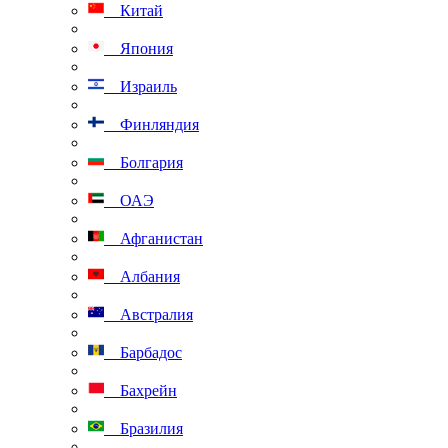
Китай
Япония
Израиль
Финляндия
Болгария
ОАЭ
Афганистан
Албания
Австралия
Барбадос
Бахрейн
Бразилия