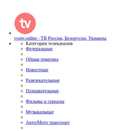
yootv.online - ТВ России, Белорусии, Украины
Категории телеканалов
Федеральные
Общая тематика
Новостные
Развлекательные
Познавательные
Фильмы и сериалы
Музыкальные
Авто/Мото транспорт