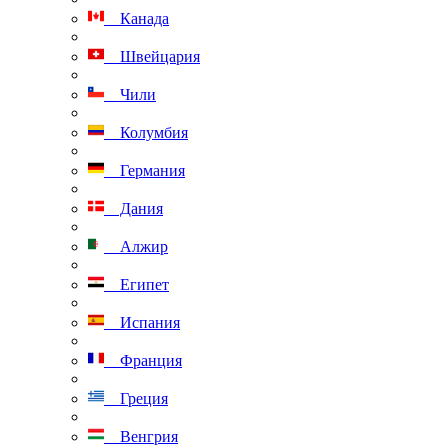
Канада
Швейцария
Чили
Колумбия
Германия
Дания
Алжир
Египет
Испания
Франция
Греция
Венгрия