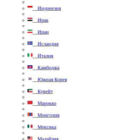
Индонезия
Ирак
Иран
Исландия
Италия
Камбоджа
Южная Корея
Кувейт
Марокко
Монголия
Мексика
Малайзия