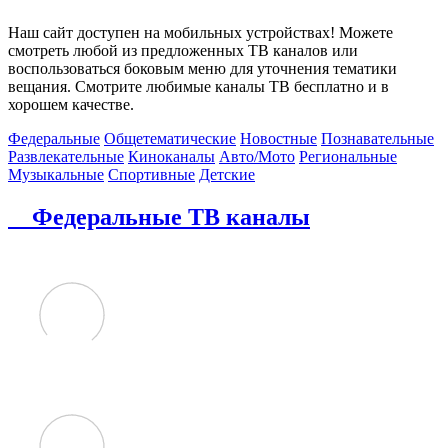
Наш сайт доступен на мобильных устройствах! Можете
смотреть любой из предложенных ТВ каналов или
воспользоваться боковым меню для уточнения тематики
вещания. Смотрите любимые каналы ТВ бесплатно и в
хорошем качестве.
Федеральные
Общетематические
Новостные
Познавательные
Развлекательные
Киноканалы
Авто/Мото
Региональные
Музыкальные
Спортивные
Детские
Федеральные ТВ каналы