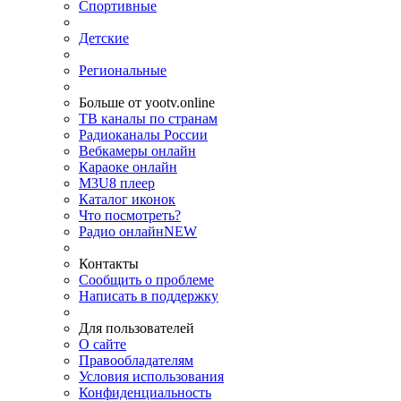
Спортивные
Детские
Региональные
Больше от yootv.online
ТВ каналы по странам
Радиоканалы России
Вебкамеры онлайн
Караоке онлайн
M3U8 плеер
Каталог иконок
Что посмотреть?
Радио онлайн
NEW
Контакты
Сообщить о проблеме
Написать в поддержку
Для пользователей
О сайте
Правообладателям
Условия использования
Конфиденциальность