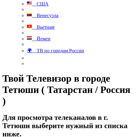
США
Венесуэла
Вьетнам
Йемен
🌍 ТВ по городам России
Твой Телевизор в городе
Тетюши ( Татарстан / Россия
)
Для просмотра телеканалов в г.
Тетюши выберите нужный из списка
ниже.