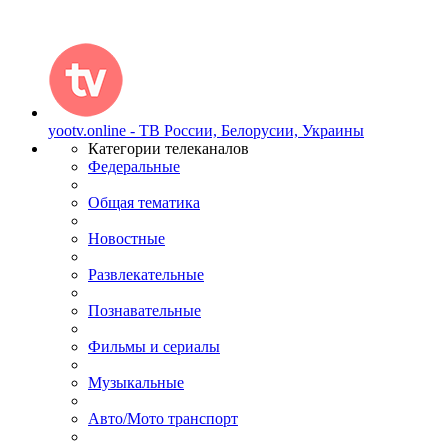
yootv.online - ТВ России, Белорусии, Украины
Категории телеканалов
Федеральные
Общая тематика
Новостные
Развлекательные
Познавательные
Фильмы и сериалы
Музыкальные
Авто/Мото транспорт