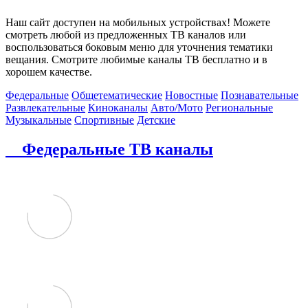
Наш сайт доступен на мобильных устройствах! Можете
смотреть любой из предложенных ТВ каналов или
воспользоваться боковым меню для уточнения тематики
вещания. Смотрите любимые каналы ТВ бесплатно и в
хорошем качестве.
Федеральные
Общетематические
Новостные
Познавательные
Развлекательные
Киноканалы
Авто/Мото
Региональные
Музыкальные
Спортивные
Детские
Федеральные ТВ каналы