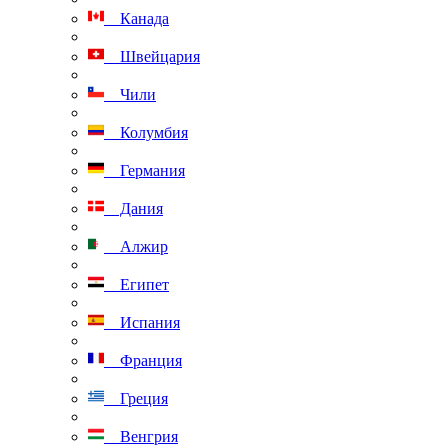
Канада
Швейцария
Чили
Колумбия
Германия
Дания
Алжир
Египет
Испания
Франция
Греция
Венгрия