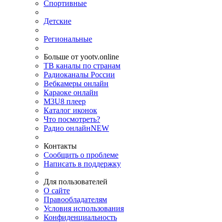
Спортивные
Детские
Региональные
Больше от yootv.online
ТВ каналы по странам
Радиоканалы России
Вебкамеры онлайн
Караоке онлайн
M3U8 плеер
Каталог иконок
Что посмотреть?
Радио онлайн
NEW
Контакты
Сообщить о проблеме
Написать в поддержку
Для пользователей
О сайте
Правообладателям
Условия использования
Конфиденциальность