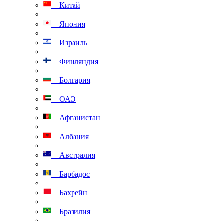
Китай
Япония
Израиль
Финляндия
Болгария
ОАЭ
Афганистан
Албания
Австралия
Барбадос
Бахрейн
Бразилия