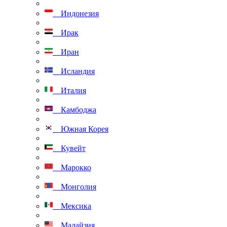
Индонезия
Ирак
Иран
Исландия
Италия
Камбоджа
Южная Корея
Кувейт
Марокко
Монголия
Мексика
Малайзия