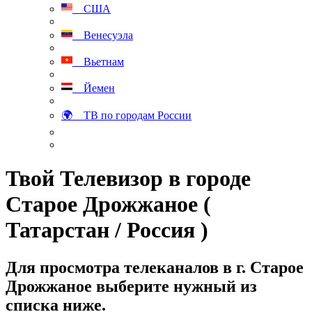
США
Венесуэла
Вьетнам
Йемен
🌍 ТВ по городам России
Твой Телевизор в городе
Старое Дрожжаное (
Татарстан / Россия )
Для просмотра телеканалов в г. Старое
Дрожжаное выберите нужный из
списка ниже.