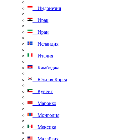
Индонезия
Ирак
Иран
Исландия
Италия
Камбоджа
Южная Корея
Кувейт
Марокко
Монголия
Мексика
Малайзия