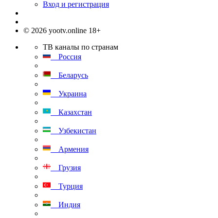
Вход и регистрация
© 2026 yootv.online 18+
ТВ каналы по странам
Россия
Беларусь
Украина
Казахстан
Узбекистан
Армения
Грузия
Турция
Индия