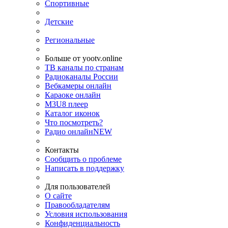
Спортивные
Детские
Региональные
Больше от yootv.online
ТВ каналы по странам
Радиоканалы России
Вебкамеры онлайн
Караоке онлайн
M3U8 плеер
Каталог иконок
Что посмотреть?
Радио онлайн
NEW
Контакты
Сообщить о проблеме
Написать в поддержку
Для пользователей
О сайте
Правообладателям
Условия использования
Конфиденциальность