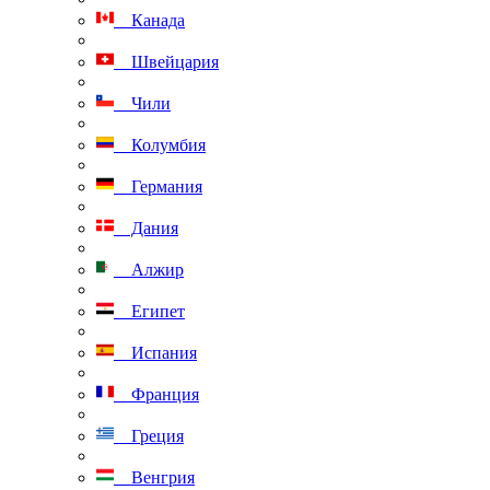
Канада
Швейцария
Чили
Колумбия
Германия
Дания
Алжир
Египет
Испания
Франция
Греция
Венгрия