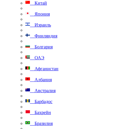
Китай
Япония
Израиль
Финляндия
Болгария
ОАЭ
Афганистан
Албания
Австралия
Барбадос
Бахрейн
Бразилия