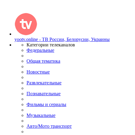
yootv.online - ТВ России, Белорусии, Украины
Категории телеканалов
Федеральные
Общая тематика
Новостные
Развлекательные
Познавательные
Фильмы и сериалы
Музыкальные
Авто/Мото транспорт