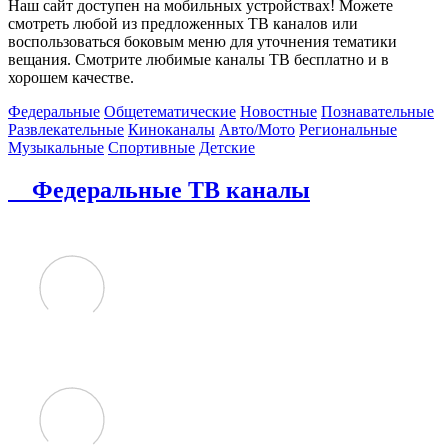
Наш сайт доступен на мобильных устройствах! Можете
смотреть любой из предложенных ТВ каналов или
воспользоваться боковым меню для уточнения тематики
вещания. Смотрите любимые каналы ТВ бесплатно и в
хорошем качестве.
Федеральные
Общетематические
Новостные
Познавательные
Развлекательные
Киноканалы
Авто/Мото
Региональные
Музыкальные
Спортивные
Детские
Федеральные ТВ каналы