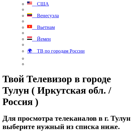
США
Венесуэла
Вьетнам
Йемен
🌍 ТВ по городам России
Твой Телевизор в городе
Тулун ( Иркутская обл. /
Россия )
Для просмотра телеканалов в г. Тулун
выберите нужный из списка ниже.