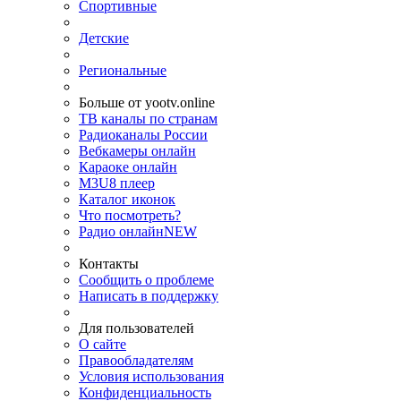
Спортивные
Детские
Региональные
Больше от yootv.online
ТВ каналы по странам
Радиоканалы России
Вебкамеры онлайн
Караоке онлайн
M3U8 плеер
Каталог иконок
Что посмотреть?
Радио онлайн
NEW
Контакты
Сообщить о проблеме
Написать в поддержку
Для пользователей
О сайте
Правообладателям
Условия использования
Конфиденциальность