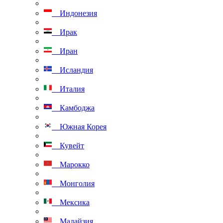
Индонезия
Ирак
Иран
Исландия
Италия
Камбоджа
Южная Корея
Кувейт
Марокко
Монголия
Мексика
Малайзия