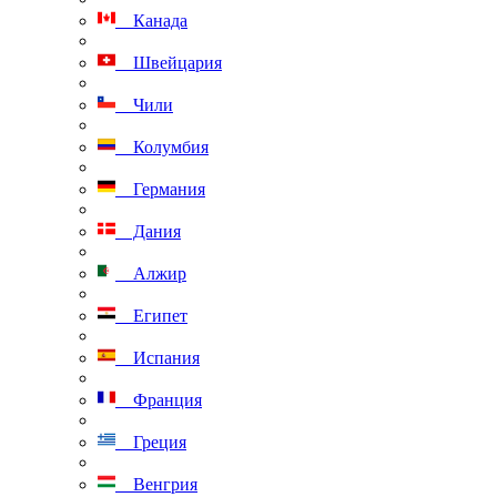
Канада
Швейцария
Чили
Колумбия
Германия
Дания
Алжир
Египет
Испания
Франция
Греция
Венгрия