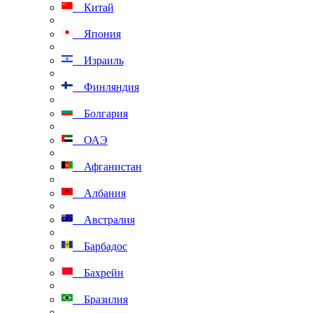
Китай
Япония
Израиль
Финляндия
Болгария
ОАЭ
Афганистан
Албания
Австралия
Барбадос
Бахрейн
Бразилия