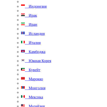
Индонезия
Ирак
Иран
Исландия
Италия
Камбоджа
Южная Корея
Кувейт
Марокко
Монголия
Мексика
Малайзия