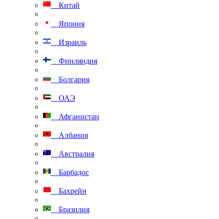
Китай
Япония
Израиль
Финляндия
Болгария
ОАЭ
Афганистан
Албания
Австралия
Барбадос
Бахрейн
Бразилия