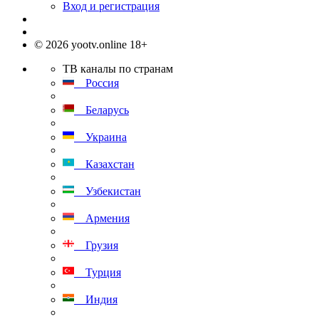
Вход и регистрация
© 2026 yootv.online 18+
ТВ каналы по странам
Россия
Беларусь
Украина
Казахстан
Узбекистан
Армения
Грузия
Турция
Индия