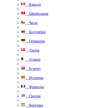
Канада
Швейцария
Чили
Колумбия
Германия
Дания
Алжир
Египет
Испания
Франция
Греция
Венгрия