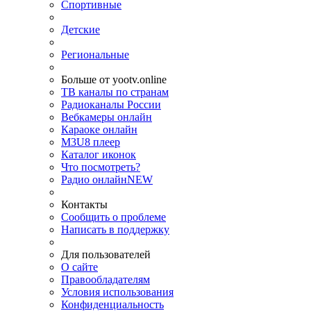
Спортивные
Детские
Региональные
Больше от yootv.online
ТВ каналы по странам
Радиоканалы России
Вебкамеры онлайн
Караоке онлайн
M3U8 плеер
Каталог иконок
Что посмотреть?
Радио онлайн
NEW
Контакты
Сообщить о проблеме
Написать в поддержку
Для пользователей
О сайте
Правообладателям
Условия использования
Конфиденциальность