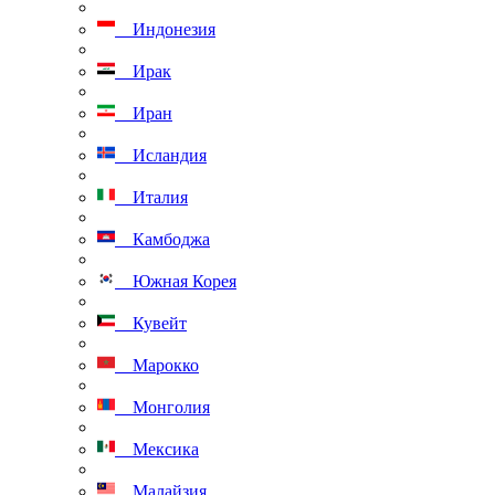
Индонезия
Ирак
Иран
Исландия
Италия
Камбоджа
Южная Корея
Кувейт
Марокко
Монголия
Мексика
Малайзия