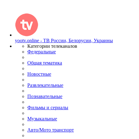
yootv.online - ТВ России, Белорусии, Украины
Категории телеканалов
Федеральные
Общая тематика
Новостные
Развлекательные
Познавательные
Фильмы и сериалы
Музыкальные
Авто/Мото транспорт