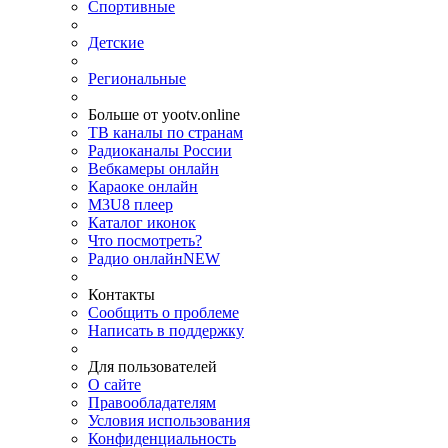
Спортивные
Детские
Региональные
Больше от yootv.online
ТВ каналы по странам
Радиоканалы России
Вебкамеры онлайн
Караоке онлайн
M3U8 плеер
Каталог иконок
Что посмотреть?
Радио онлайн
NEW
Контакты
Сообщить о проблеме
Написать в поддержку
Для пользователей
О сайте
Правообладателям
Условия использования
Конфиденциальность