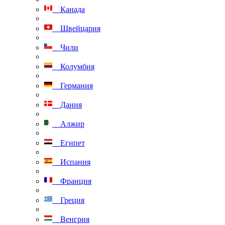
Канада
Швейцария
Чили
Колумбия
Германия
Дания
Алжир
Египет
Испания
Франция
Греция
Венгрия