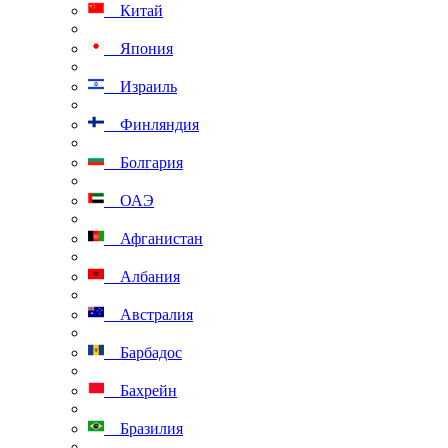
Китай
Япония
Израиль
Финляндия
Болгария
ОАЭ
Афганистан
Албания
Австралия
Барбадос
Бахрейн
Бразилия