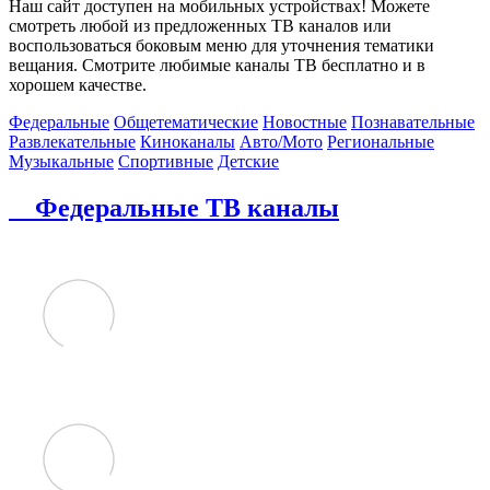
Наш сайт доступен на мобильных устройствах! Можете
смотреть любой из предложенных ТВ каналов или
воспользоваться боковым меню для уточнения тематики
вещания. Смотрите любимые каналы ТВ бесплатно и в
хорошем качестве.
Федеральные
Общетематические
Новостные
Познавательные
Развлекательные
Киноканалы
Авто/Мото
Региональные
Музыкальные
Спортивные
Детские
Федеральные ТВ каналы