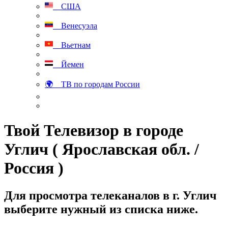
США
Венесуэла
Вьетнам
Йемен
🌍 ТВ по городам России
Твой Телевизор в городе
Углич ( Ярославская обл. /
Россия )
Для просмотра телеканалов в г. Углич
выберите нужный из списка ниже.