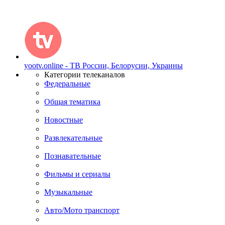
yootv.online - ТВ России, Белорусии, Украины
Категории телеканалов
Федеральные
Общая тематика
Новостные
Развлекательные
Познавательные
Фильмы и сериалы
Музыкальные
Авто/Мото транспорт