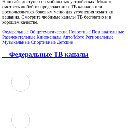
Наш сайт доступен на мобильных устройствах! Можете
смотреть любой из предложенных ТВ каналов или
воспользоваться боковым меню для уточнения тематики
вещания. Смотрите любимые каналы ТВ бесплатно и в
хорошем качестве.
Федеральные
Общетематические
Новостные
Познавательные
Развлекательные
Киноканалы
Авто/Мото
Региональные
Музыкальные
Спортивные
Детские
Федеральные ТВ каналы