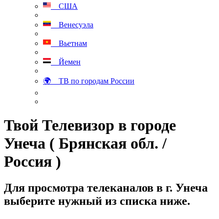
США
Венесуэла
Вьетнам
Йемен
🌍 ТВ по городам России
Твой Телевизор в городе
Унеча ( Брянская обл. /
Россия )
Для просмотра телеканалов в г. Унеча
выберите нужный из списка ниже.