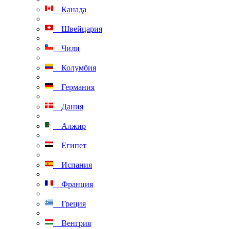
Канада
Швейцария
Чили
Колумбия
Германия
Дания
Алжир
Египет
Испания
Франция
Греция
Венгрия