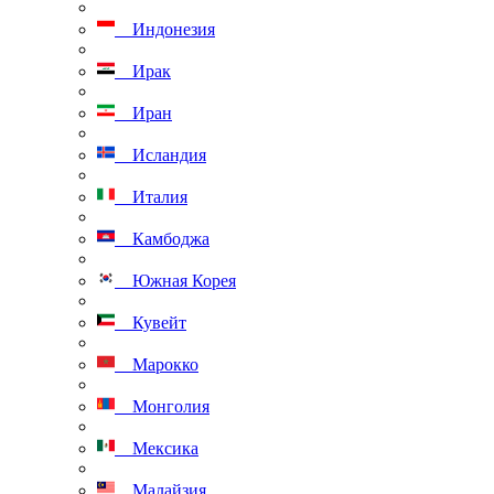
Индонезия
Ирак
Иран
Исландия
Италия
Камбоджа
Южная Корея
Кувейт
Марокко
Монголия
Мексика
Малайзия