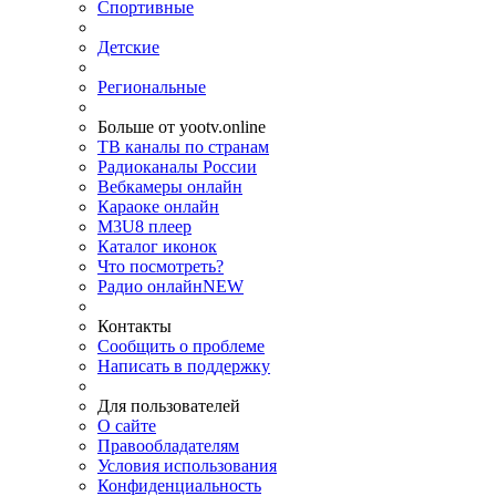
Спортивные
Детские
Региональные
Больше от yootv.online
ТВ каналы по странам
Радиоканалы России
Вебкамеры онлайн
Караоке онлайн
M3U8 плеер
Каталог иконок
Что посмотреть?
Радио онлайн
NEW
Контакты
Сообщить о проблеме
Написать в поддержку
Для пользователей
О сайте
Правообладателям
Условия использования
Конфиденциальность