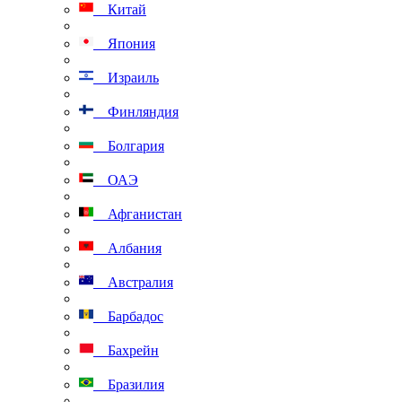
Китай
Япония
Израиль
Финляндия
Болгария
ОАЭ
Афганистан
Албания
Австралия
Барбадос
Бахрейн
Бразилия