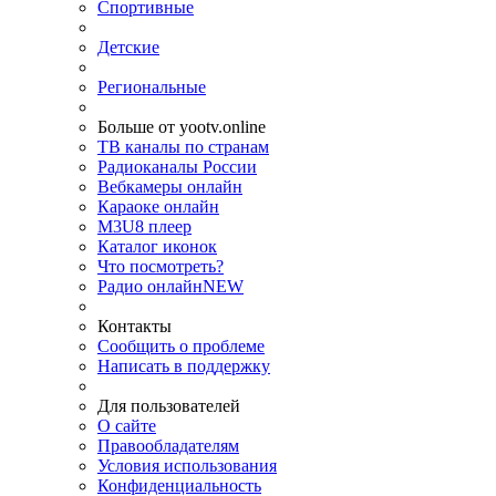
Спортивные
Детские
Региональные
Больше от yootv.online
ТВ каналы по странам
Радиоканалы России
Вебкамеры онлайн
Караоке онлайн
M3U8 плеер
Каталог иконок
Что посмотреть?
Радио онлайн
NEW
Контакты
Сообщить о проблеме
Написать в поддержку
Для пользователей
О сайте
Правообладателям
Условия использования
Конфиденциальность