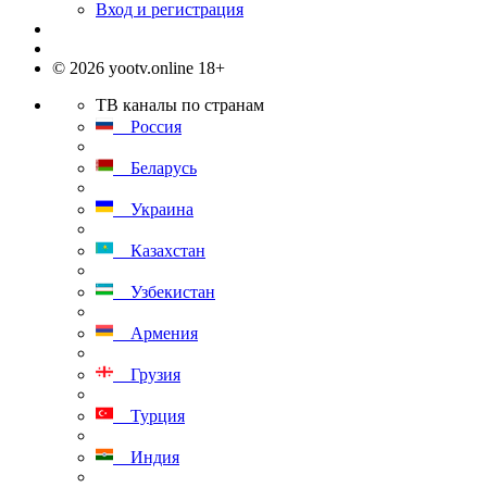
Вход и регистрация
© 2026 yootv.online 18+
ТВ каналы по странам
Россия
Беларусь
Украина
Казахстан
Узбекистан
Армения
Грузия
Турция
Индия