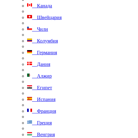
Канада
Швейцария
Чили
Колумбия
Германия
Дания
Алжир
Египет
Испания
Франция
Греция
Венгрия