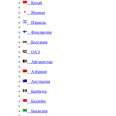
Китай
Япония
Израиль
Финляндия
Болгария
ОАЭ
Афганистан
Албания
Австралия
Барбадос
Бахрейн
Бразилия