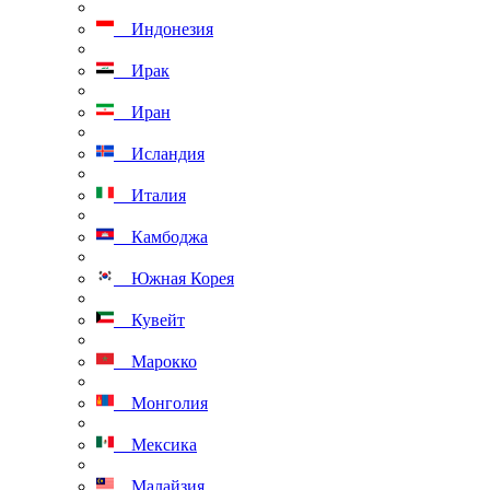
Индонезия
Ирак
Иран
Исландия
Италия
Камбоджа
Южная Корея
Кувейт
Марокко
Монголия
Мексика
Малайзия