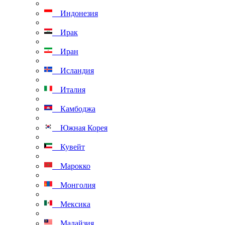
Индонезия
Ирак
Иран
Исландия
Италия
Камбоджа
Южная Корея
Кувейт
Марокко
Монголия
Мексика
Малайзия