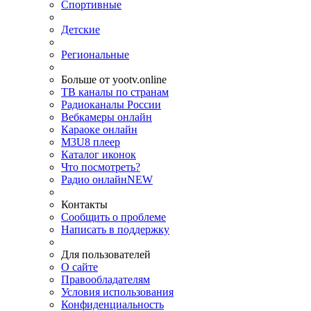
Спортивные
Детские
Региональные
Больше от yootv.online
ТВ каналы по странам
Радиоканалы России
Вебкамеры онлайн
Караоке онлайн
M3U8 плеер
Каталог иконок
Что посмотреть?
Радио онлайн
NEW
Контакты
Сообщить о проблеме
Написать в поддержку
Для пользователей
О сайте
Правообладателям
Условия использования
Конфиденциальность