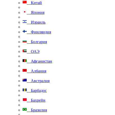
Китай
Япония
Израиль
Финляндия
Болгария
ОАЭ
Афганистан
Албания
Австралия
Барбадос
Бахрейн
Бразилия