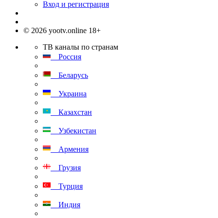
Вход и регистрация
© 2026 yootv.online 18+
ТВ каналы по странам
Россия
Беларусь
Украина
Казахстан
Узбекистан
Армения
Грузия
Турция
Индия