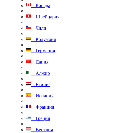
Канада
Швейцария
Чили
Колумбия
Германия
Дания
Алжир
Египет
Испания
Франция
Греция
Венгрия