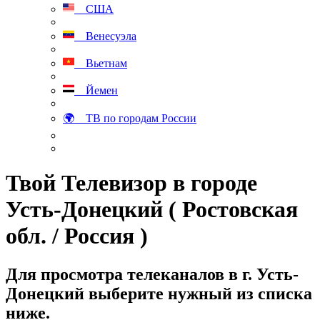
США
Венесуэла
Вьетнам
Йемен
🌍 ТВ по городам России
Твой Телевизор в городе
Усть-Донецкий ( Ростовская
обл. / Россия )
Для просмотра телеканалов в г. Усть-
Донецкий выберите нужный из списка
ниже.