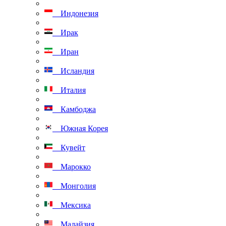
Индонезия
Ирак
Иран
Исландия
Италия
Камбоджа
Южная Корея
Кувейт
Марокко
Монголия
Мексика
Малайзия