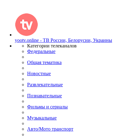
yootv.online - ТВ России, Белорусии, Украины
Категории телеканалов
Федеральные
Общая тематика
Новостные
Развлекательные
Познавательные
Фильмы и сериалы
Музыкальные
Авто/Мото транспорт