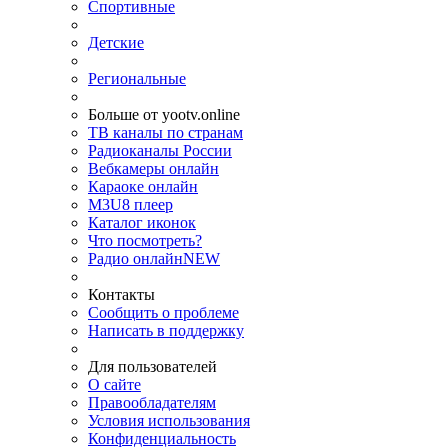
Спортивные
Детские
Региональные
Больше от yootv.online
ТВ каналы по странам
Радиоканалы России
Вебкамеры онлайн
Караоке онлайн
M3U8 плеер
Каталог иконок
Что посмотреть?
Радио онлайн
NEW
Контакты
Сообщить о проблеме
Написать в поддержку
Для пользователей
О сайте
Правообладателям
Условия использования
Конфиденциальность