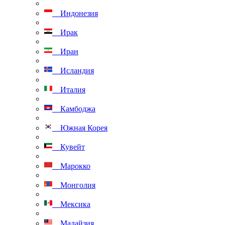
Индонезия
Ирак
Иран
Исландия
Италия
Камбоджа
Южная Корея
Кувейт
Марокко
Монголия
Мексика
Малайзия