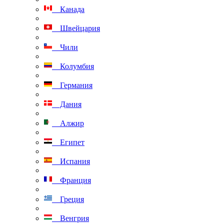
Канада
Швейцария
Чили
Колумбия
Германия
Дания
Алжир
Египет
Испания
Франция
Греция
Венгрия