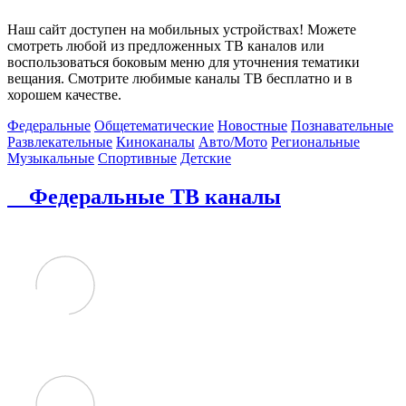
Наш сайт доступен на мобильных устройствах! Можете
смотреть любой из предложенных ТВ каналов или
воспользоваться боковым меню для уточнения тематики
вещания. Смотрите любимые каналы ТВ бесплатно и в
хорошем качестве.
Федеральные
Общетематические
Новостные
Познавательные
Развлекательные
Киноканалы
Авто/Мото
Региональные
Музыкальные
Спортивные
Детские
Федеральные ТВ каналы