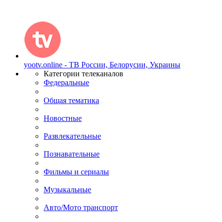
yootv.online - ТВ России, Белорусии, Украины
Категории телеканалов
Федеральные
Общая тематика
Новостные
Развлекательные
Познавательные
Фильмы и сериалы
Музыкальные
Авто/Мото транспорт