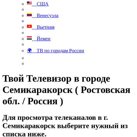
США
Венесуэла
Вьетнам
Йемен
🌍 ТВ по городам России
Твой Телевизор в городе
Семикаракорск ( Ростовская
обл. / Россия )
Для просмотра телеканалов в г.
Семикаракорск выберите нужный из
списка ниже.