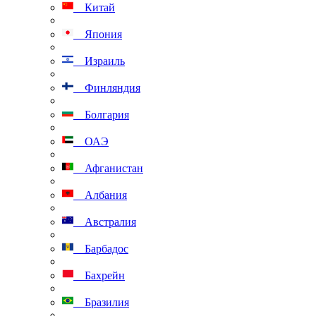
Китай
Япония
Израиль
Финляндия
Болгария
ОАЭ
Афганистан
Албания
Австралия
Барбадос
Бахрейн
Бразилия