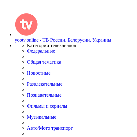
yootv.online - ТВ России, Белорусии, Украины
Категории телеканалов
Федеральные
Общая тематика
Новостные
Развлекательные
Познавательные
Фильмы и сериалы
Музыкальные
Авто/Мото транспорт