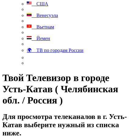
США
Венесуэла
Вьетнам
Йемен
🌍 ТВ по городам России
Твой Телевизор в городе
Усть-Катав ( Челябинская
обл. / Россия )
Для просмотра телеканалов в г. Усть-
Катав выберите нужный из списка
ниже.