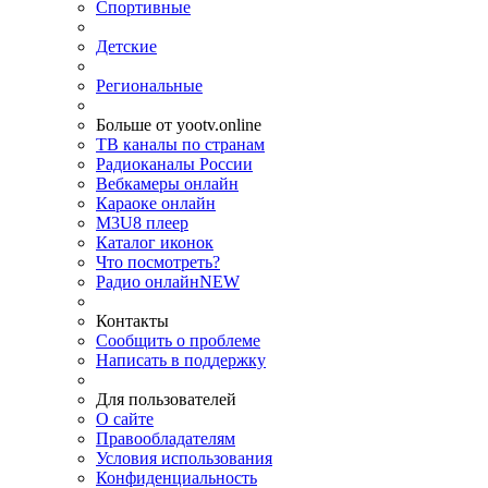
Спортивные
Детские
Региональные
Больше от yootv.online
ТВ каналы по странам
Радиоканалы России
Вебкамеры онлайн
Караоке онлайн
M3U8 плеер
Каталог иконок
Что посмотреть?
Радио онлайн
NEW
Контакты
Сообщить о проблеме
Написать в поддержку
Для пользователей
О сайте
Правообладателям
Условия использования
Конфиденциальность