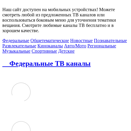
Наш сайт доступен на мобильных устройствах! Можете
смотреть любой из предложенных ТВ каналов или
воспользоваться боковым меню для уточнения тематики
вещания. Смотрите любимые каналы ТВ бесплатно и в
хорошем качестве.
Федеральные
Общетематические
Новостные
Познавательные
Развлекательные
Киноканалы
Авто/Мото
Региональные
Музыкальные
Спортивные
Детские
Федеральные ТВ каналы