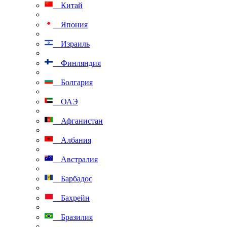
Китай
Япония
Израиль
Финляндия
Болгария
ОАЭ
Афганистан
Албания
Австралия
Барбадос
Бахрейн
Бразилия