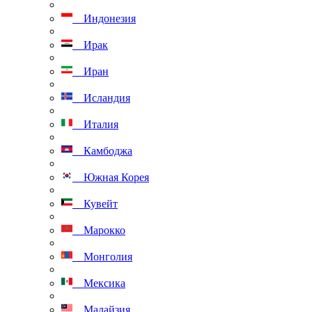
Индонезия
Ирак
Иран
Исландия
Италия
Камбоджа
Южная Корея
Кувейт
Марокко
Монголия
Мексика
Малайзия