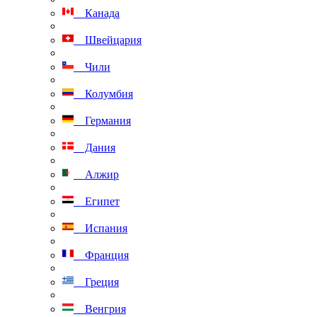
Канада
Швейцария
Чили
Колумбия
Германия
Дания
Алжир
Египет
Испания
Франция
Греция
Венгрия